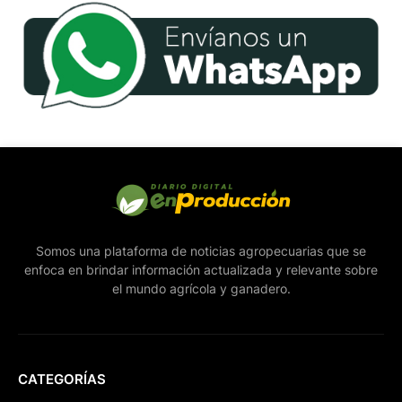
Somos una plataforma de noticias agropecuarias que se
enfoca en brindar información actualizada y relevante sobre
el mundo agrícola y ganadero.
CATEGORÍAS