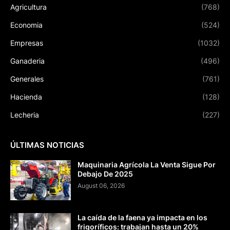
Agricultura
(768)
Economia
(524)
Empresas
(1032)
Ganaderia
(496)
Generales
(761)
Hacienda
(128)
Lecheria
(227)
ÚLTIMAS NOTICIAS
Maquinaria Agrícola La Venta Sigue Por
Debajo De 2025
August 06, 2026
La caída de la faena ya impacta en los
frigoríficos: trabajan hasta un 20%