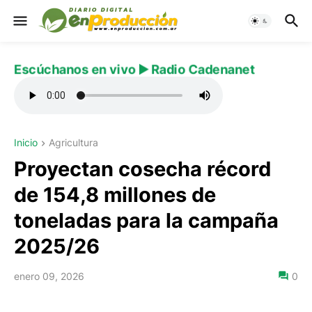
Escúchanos en vivo ▶️ Radio Cadenanet
Inicio
Agricultura
Proyectan cosecha récord
de 154,8 millones de
toneladas para la campaña
2025/26
enero 09, 2026
0