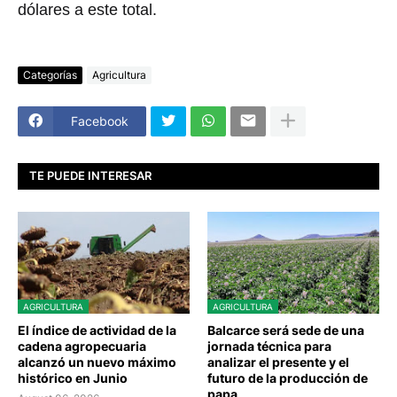
dólares a este total.
Categorías
Agricultura
Facebook
TE PUEDE INTERESAR
AGRICULTURA
AGRICULTURA
El índice de actividad de la
Balcarce será sede de una
cadena agropecuaria
jornada técnica para
alcanzó un nuevo máximo
analizar el presente y el
histórico en Junio
futuro de la producción de
papa