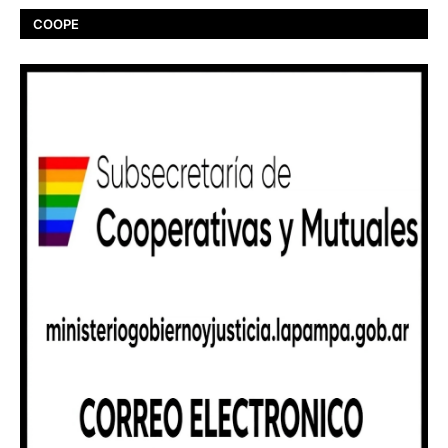
COOPE