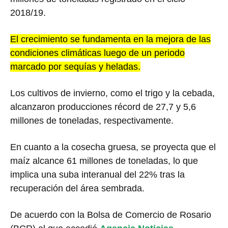
2018/19.
El crecimiento se fundamenta en la mejora de las
condiciones climáticas luego de un periodo
marcado por sequías y heladas.
Los cultivos de invierno, como el trigo y la cebada,
alcanzaron producciones récord de 27,7 y 5,6
millones de toneladas, respectivamente.
En cuanto a la cosecha gruesa, se proyecta que el
maíz alcance 61 millones de toneladas, lo que
implica una suba interanual del 22% tras la
recuperación del área sembrada.
De acuerdo con la Bolsa de Comercio de Rosario