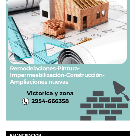
EMANCIPACION