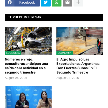
Facebook
TE PUEDE INTERESAR
ECONOMIA
ECONOMIA
Números en rojo:
El Agro Impulsó Las
consultoras anticipan una
Exportaciones Argentinas
caída de la actividad en el
Con Fuertes Subas En El
segundo trimestre
Segundo Trimestre
August 05, 2026
August 03, 2026