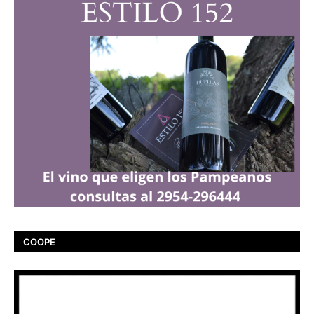
COOPE