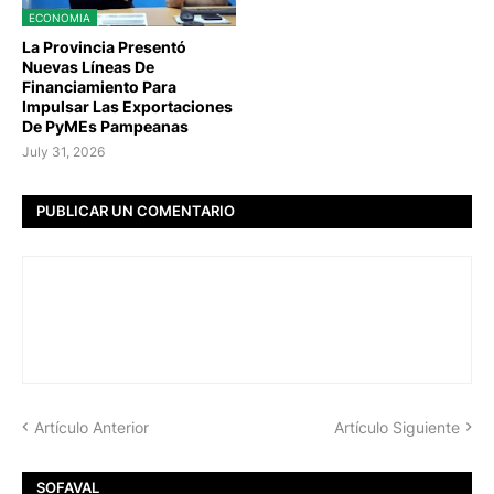
ECONOMIA
La Provincia Presentó
Nuevas Líneas De
Financiamiento Para
Impulsar Las Exportaciones
De PyMEs Pampeanas
July 31, 2026
PUBLICAR UN COMENTARIO
Artículo Anterior
Artículo Siguiente
SOFAVAL