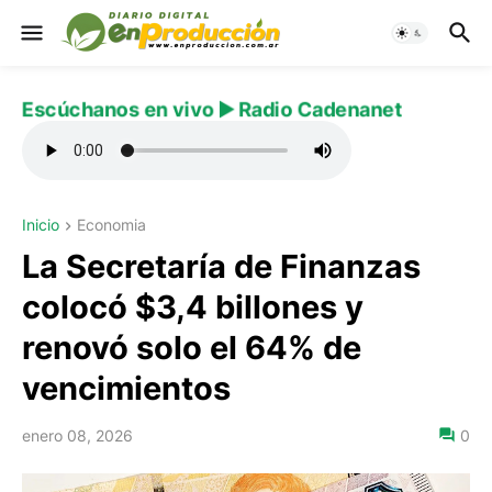
Escúchanos en vivo ▶️ Radio Cadenanet
Inicio
Economia
La Secretaría de Finanzas
colocó $3,4 billones y
renovó solo el 64% de
vencimientos
enero 08, 2026
0