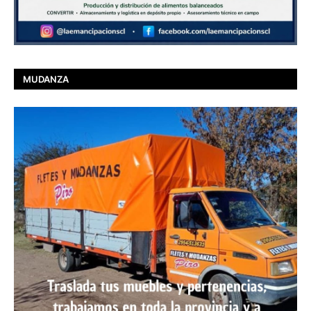
MUDANZA