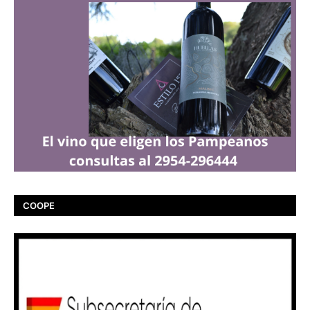
COOPE