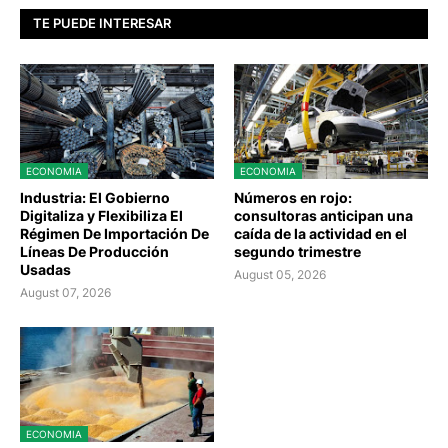
TE PUEDE INTERESAR
ECONOMIA
ECONOMIA
Industria: El Gobierno
Números en rojo:
Digitaliza y Flexibiliza El
consultoras anticipan una
Régimen De Importación De
caída de la actividad en el
Líneas De Producción
segundo trimestre
Usadas
August 05, 2026
August 07, 2026
ECONOMIA