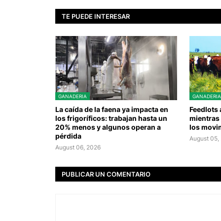
TE PUEDE INTERESAR
GANADERIA
GANADERIA
La caída de la faena ya impacta en
Feedlots
los frigoríficos: trabajan hasta un
mientras 
20% menos y algunos operan a
los movi
pérdida
August 05,
August 06, 2026
PUBLICAR UN COMENTARIO