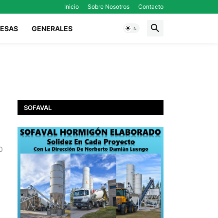
Inicio
Sobre Nosotros
Contacto
ESAS
GENERALES
SOFAVAL
0