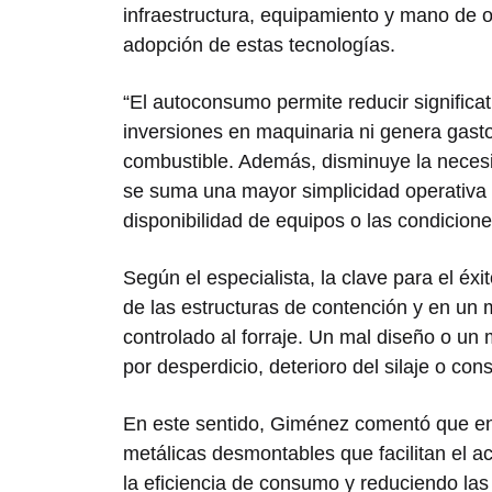
infraestructura, equipamiento y mano de o
adopción de estas tecnologías.
“El autoconsumo permite reducir signific
inversiones en maquinaria ni genera gast
combustible. Además, disminuye la necesi
se suma una mayor simplicidad operativa
disponibilidad de equipos o las condiciones
Según el especialista, la clave para el éx
de las estructuras de contención y en un 
controlado al forraje. Un mal diseño o u
por desperdicio, deterioro del silaje o c
En este sentido, Giménez comentó que en 
metálicas desmontables que facilitan el a
la eficiencia de consumo y reduciendo las 