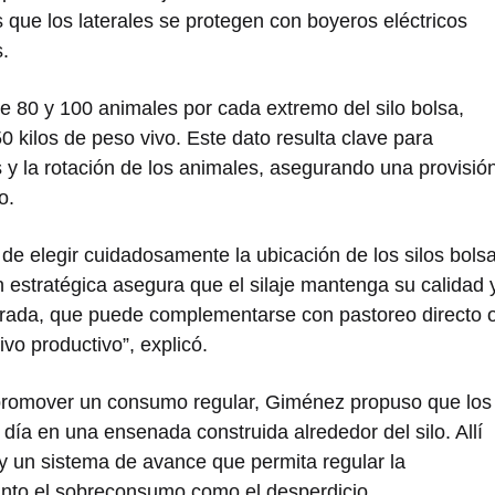
 que los laterales se protegen con boyeros eléctricos
.
re 80 y 100 animales por cada extremo del silo bolsa,
0 kilos de peso vivo. Este dato resulta clave para
s y la rotación de los animales, asegurando una provisió
o.
 de elegir cuidadosamente la ubicación de los silos bols
n estratégica asegura que el silaje mantenga su calidad 
ibrada, que puede complementarse con pastoreo directo 
vo productivo”, explicó.
 y promover un consumo regular, Giménez propuso que los
ía en una ensenada construida alrededor del silo. Allí
 y un sistema de avance que permita regular la
 tanto el sobreconsumo como el desperdicio.