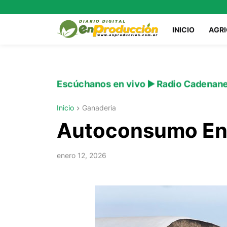
INICIO
AGR
Escúchanos en vivo ▶️ Radio Cadenan
Inicio
Ganaderia
Autoconsumo En 
enero 12, 2026