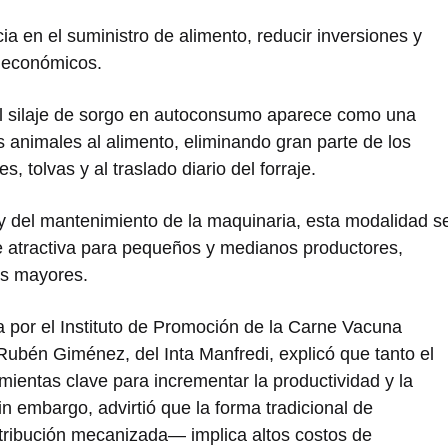
cia en el suministro de alimento, reducir inversiones y
y económicos.
el silaje de sorgo en autoconsumo aparece como una
os animales al alimento, eliminando gran parte de los
s, tolvas y al traslado diario del forraje.
 y del mantenimiento de la maquinaria, esta modalidad s
 atractiva para pequeños y medianos productores,
as mayores.
por el Instituto de Promoción de la Carne Vacuna
Rubén Giménez, del Inta Manfredi, explicó que tanto el
mientas clave para incrementar la productividad y la
n embargo, advirtió que la forma tradicional de
stribución mecanizada— implica altos costos de