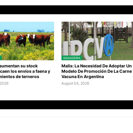
GANADERIA
 aumentan su stock
Malis: La Necesidad De Adoptar Un
caen los envíos a faena y
Modelo De Promoción De La Carne
mientos de terneros
Vacuna En Argentina
 2026
August 04, 2026