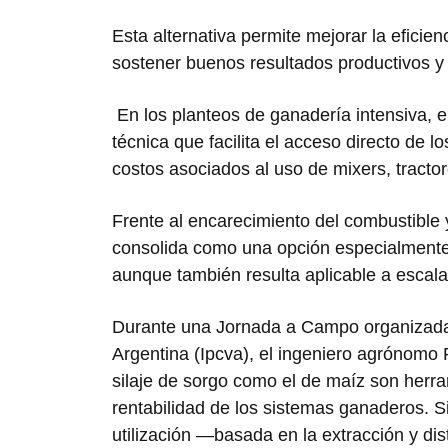
Esta alternativa permite mejorar la eficien
sostener buenos resultados productivos 
En los planteos de ganadería intensiva, 
técnica que facilita el acceso directo de l
costos asociados al uso de mixers, tractore
Frente al encarecimiento del combustible
consolida como una opción especialmente
aunque también resulta aplicable a escal
Durante una Jornada a Campo organizada 
Argentina (Ipcva), el ingeniero agrónomo 
silaje de sorgo como el de maíz son herra
rentabilidad de los sistemas ganaderos. Si
utilización —basada en la extracción y di