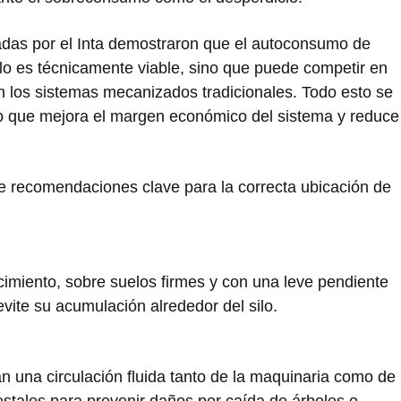
zadas por el Inta demostraron que el autoconsumo de
olo es técnicamente viable, sino que puede competir en
n los sistemas mecanizados tradicionales. Todo esto se
lo que mejora el margen económico del sistema y reduce
e recomendaciones clave para la correcta ubicación de
ecimiento, sobre suelos firmes y con una leve pendiente
 evite su acumulación alrededor del silo.
n una circulación fluida tanto de la maquinaria como de