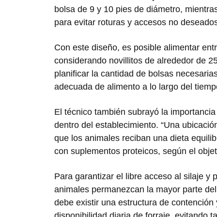
bolsa de 9 y 10 pies de diámetro, mientras
para evitar roturas y accesos no deseados
Con este diseño, es posible alimentar ent
considerando novillitos de alrededor de 25
planificar la cantidad de bolsas necesaria
adecuada de alimento a lo largo del tiemp
El técnico también subrayó la importancia
dentro del establecimiento. “Una ubicació
que los animales reciban una dieta equil
con suplementos proteicos, según el objeti
Para garantizar el libre acceso al silaje
animales permanezcan la mayor parte del d
debe existir una estructura de contención
disponibilidad diaria de forraje, evitando