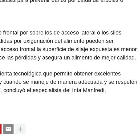
restales para prevenir daños por caída de árboles o
 frontal por sobre los de acceso lateral o los silos
rdidas por oxigenación del alimento pueden ser
 acceso frontal la superficie de silaje expuesta es menor
e las pérdidas y asegura un alimento de mejor calidad.
ienta tecnológica que permite obtener excelentes
e y cuando se maneje de manera adecuada y se respeten
, concluyó el especialista del Inta Manfredi.