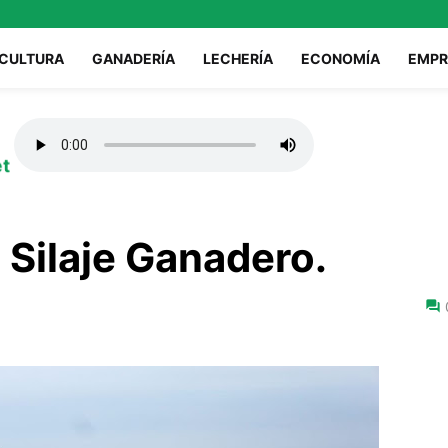
ICULTURA
GANADERÍA
LECHERÍA
ECONOMÍA
EMPR
et
Silaje Ganadero.