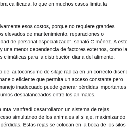
bra calificada, lo que en muchos casos limita la
ativamente esos costos, porque no requiere grandes
os elevados de mantenimiento, reparaciones o
dad de personal especializado”, señaló Giménez. A est
 y una menor dependencia de factores externos, como l
 climáticas para la distribución diaria del alimento.
ito del autoconsumo de silaje radica en un correcto diseñ
manejo eficiente que permita un acceso constante pero
n manejo inadecuado puede generar pérdidas importantes
onsumos desbalanceados entre los animales.
Inta Manfredi desarrollaron un sistema de rejas
cceso simultáneo de los animales al silaje, maximizando
pérdidas. Estas rejas se colocan en la boca de los silos