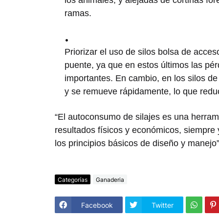
los animales, y alejadas de cortinas fo
ramas.
Priorizar el uso de silos bolsa de acceso
puente, ya que en estos últimos las pé
importantes. En cambio, en los silos de
y se remueve rápidamente, lo que reduc
“El autoconsumo de silajes es una herram
resultados físicos y económicos, siempr
los principios básicos de diseño y manejo”
Categorías
Ganaderia
Facebook
Twitter