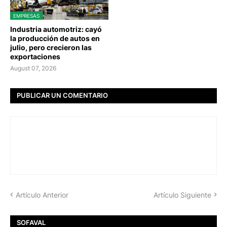
EMPRESAS
Industria automotriz: cayó
la producción de autos en
julio, pero crecieron las
exportaciones
August 07, 2026
PUBLICAR UN COMENTARIO
Artículo Anterior
Artículo Siguiente
SOFAVAL