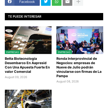
Facebook
TE PUEDE INTERESAR
EMPRESAS
EMPRESAS
Betta Biotecnología
Ronda Interprovincial de
Desembarco En Aapresid
Negocios: empresas de
Con Una Apuesta Fuerte En
Nueve de Julio podrán
valor Comercial
vincularse con firmas de La
Pampa
August 09, 2026
August 08, 2026