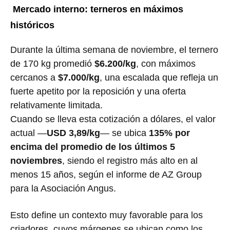
Mercado interno: terneros en máximos
históricos
Durante la última semana de noviembre, el ternero
de 170 kg promedió
$6.200/kg
, con máximos
cercanos a
$7.000/kg
, una escalada que refleja un
fuerte apetito por la reposición y una oferta
relativamente limitada.
Cuando se lleva esta cotización a dólares, el valor
actual —
USD 3,89/kg
— se ubica
135% por
encima del promedio de los últimos 5
noviembres
, siendo el registro más alto en al
menos 15 años, según el informe de AZ Group
para la Asociación Angus.
Esto define un contexto muy favorable para los
criadores, cuyos márgenes se ubican como los