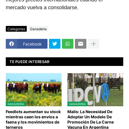
mercado vuelva a consolidarse.
Categorías
Ganaderia
Facebook
TE PUEDE INTERESAR
GANADERIA
GANADERIA
Feedlots aumentan su stock
Malis: La Necesidad De
mientras caen los envíos a
Adoptar Un Modelo De
faena y los movimientos de
Promoción De La Carne
terneros
Vacuna En Argentina