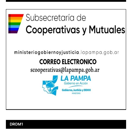
DROM1