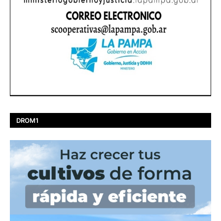
DROM1