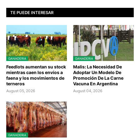
TE PUEDE INTERESAR
GANADERIA
GANADERIA
Feedlots aumentan su stock
Malis: La Necesidad De
mientras caen los envíos a
Adoptar Un Modelo De
faena y los movimientos de
Promoción De La Carne
terneros
Vacuna En Argentina
August 05, 2026
August 04, 2026
GANADERIA