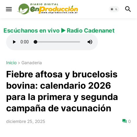
Escúchanos en vivo ▶️ Radio Cadenanet
Inicio
Ganaderia
Fiebre aftosa y brucelosis
bovina: calendario 2026
para la primera y segunda
campaña de vacunación
diciembre 25, 2025
0