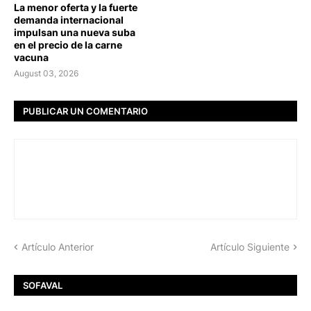
La menor oferta y la fuerte
demanda internacional
impulsan una nueva suba
en el precio de la carne
vacuna
August 03, 2026
PUBLICAR UN COMENTARIO
Artículo Anterior
Artículo Siguiente
SOFAVAL