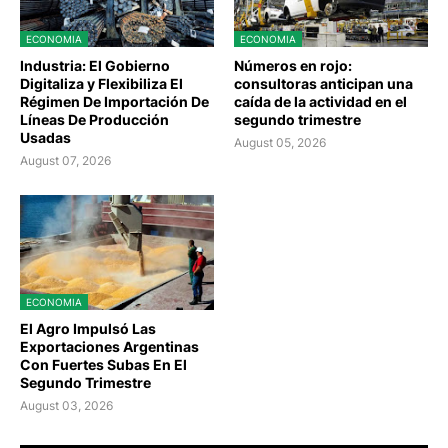
ECONOMIA
ECONOMIA
Industria: El Gobierno
Números en rojo:
Digitaliza y Flexibiliza El
consultoras anticipan una
Régimen De Importación De
caída de la actividad en el
Líneas De Producción
segundo trimestre
Usadas
August 05, 2026
August 07, 2026
ECONOMIA
El Agro Impulsó Las
Exportaciones Argentinas
Con Fuertes Subas En El
Segundo Trimestre
August 03, 2026