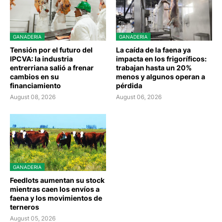
GANADERIA
GANADERIA
Tensión por el futuro del
La caída de la faena ya
IPCVA: la industria
impacta en los frigoríficos:
entrerriana salió a frenar
trabajan hasta un 20%
cambios en su
menos y algunos operan a
financiamiento
pérdida
August 08, 2026
August 06, 2026
GANADERIA
Feedlots aumentan su stock
mientras caen los envíos a
faena y los movimientos de
terneros
August 05, 2026