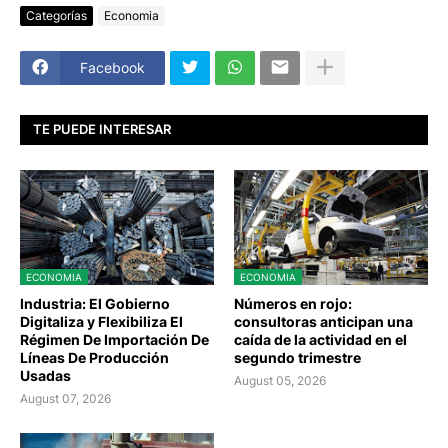
Categorías
Economia
Facebook
TE PUEDE INTERESAR
ECONOMIA
ECONOMIA
Industria: El Gobierno
Números en rojo:
Digitaliza y Flexibiliza El
consultoras anticipan una
Régimen De Importación De
caída de la actividad en el
Líneas De Producción
segundo trimestre
Usadas
August 05, 2026
August 07, 2026