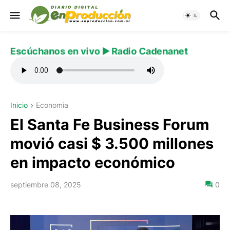
Escúchanos en vivo ▶️ Radio Cadenanet
Inicio
Economia
El Santa Fe Business Forum
movió casi $ 3.500 millones
en impacto económico
septiembre 08, 2025
0