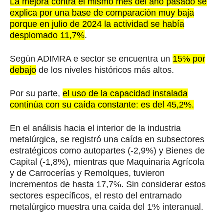
La mejora contra el mismo mes del año pasado se
explica por una base de comparación muy baja
porque en julio de 2024 la actividad se había
desplomado 11,7%
.
Según ADIMRA e sector se encuentra un
15% por
debajo
de los niveles históricos más altos.
Por su parte,
el uso de la capacidad instalada
continúa con su caída constante: es del 45,2%.
En el análisis hacia el interior de la industria
metalúrgica, se registró una caída en subsectores
estratégicos como autopartes (-2,9%) y Bienes de
Capital (-1,8%), mientras que Maquinaria Agrícola
y de Carrocerías y Remolques, tuvieron
incrementos de hasta 17,7%. Sin considerar estos
sectores específicos, el resto del entramado
metalúrgico muestra una caída del 1% interanual.