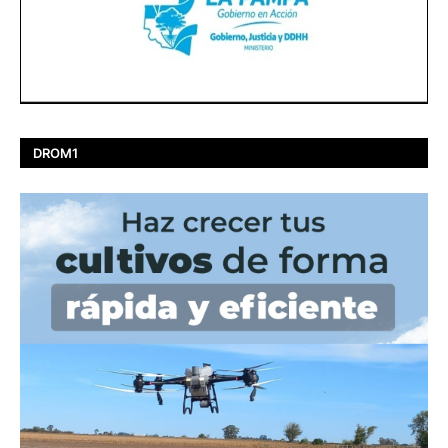
DROM1