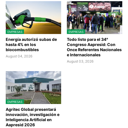
EMPRESAS
EMPRESAS
Energía autorizó subas de
Todo listo para el 34°
hasta 4% en los
Congreso Aapresid: Con
biocombustibles
Once Referentes Nacionales
e Internacionales
August 04, 2026
August 03, 2026
EMPRESAS
Agritec Global presentará
innovación, investigación e
Inteligencia Artificial en
Aapresid 2026