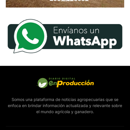
Somos una plataforma de noticias agropecuarias que se
enfoca en brindar información actualizada y relevante sobre
el mundo agrícola y ganadero.