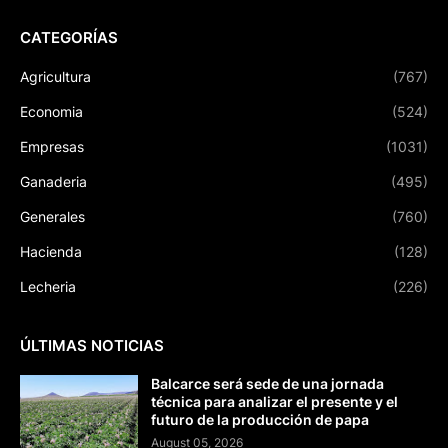
CATEGORÍAS
Agricultura
(767)
Economia
(524)
Empresas
(1031)
Ganaderia
(495)
Generales
(760)
Hacienda
(128)
Lecheria
(226)
ÚLTIMAS NOTICIAS
Balcarce será sede de una jornada
técnica para analizar el presente y el
futuro de la producción de papa
August 05, 2026