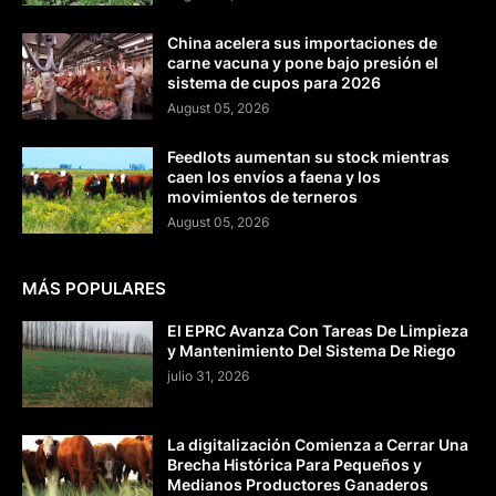
China acelera sus importaciones de
carne vacuna y pone bajo presión el
sistema de cupos para 2026
August 05, 2026
Feedlots aumentan su stock mientras
caen los envíos a faena y los
movimientos de terneros
August 05, 2026
MÁS POPULARES
El EPRC Avanza Con Tareas De Limpieza
y Mantenimiento Del Sistema De Riego
julio 31, 2026
La digitalización Comienza a Cerrar Una
Brecha Histórica Para Pequeños y
Medianos Productores Ganaderos