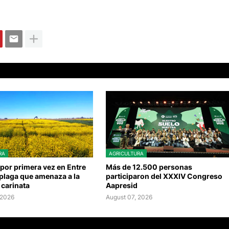
RA
AGRICULTURA
por primera vez en Entre
Más de 12.500 personas
plaga que amenaza a la
participaron del XXXIV Congreso
 carinata
Aapresid
 2026
August 07, 2026