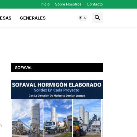
Inicio
Sobre Nosotros
Contacto
ESAS
GENERALES
SOFAVAL
0