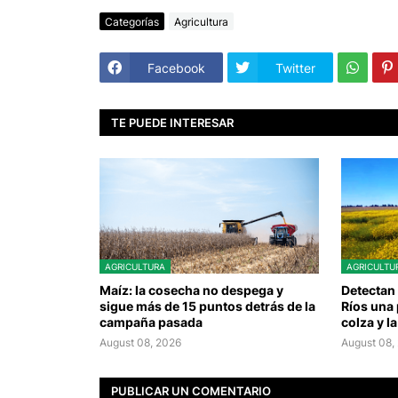
Categorías
Agricultura
Facebook
Twitter
TE PUEDE INTERESAR
AGRICULTURA
AGRICULTU
Maíz: la cosecha no despega y
Detectan 
sigue más de 15 puntos detrás de la
Ríos una 
campaña pasada
colza y la
August 08, 2026
August 08,
PUBLICAR UN COMENTARIO