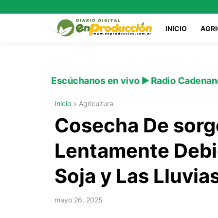
INICIO
AGR
Escúchanos en vivo ▶️ Radio Cadenan
Inicio
Agricultura
Cosecha De sorg
Lentamente Debid
Soja y Las Lluvia
mayo 26, 2025