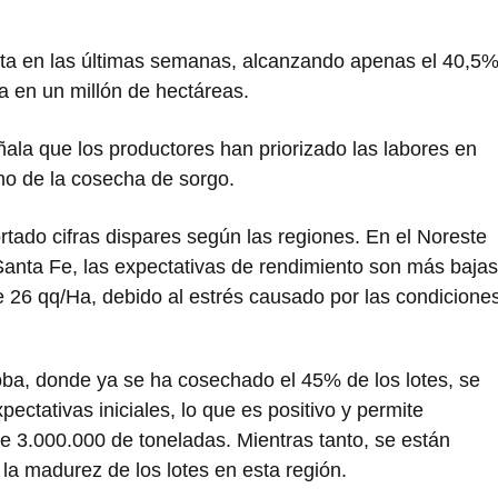
nta en las últimas semanas, alcanzando apenas el 40,5
a en un millón de hectáreas.
ala que los productores han priorizado las labores en
itmo de la cosecha de sorgo.
rtado cifras dispares según las regiones. En el Noreste
Santa Fe, las expectativas de rendimiento son más bajas
 26 qq/Ha, debido al estrés causado por las condicione
ba, donde ya se ha cosechado el 45% de los lotes, se
ctativas iniciales, lo que es positivo y permite
 3.000.000 de toneladas. Mientras tanto, se están
a madurez de los lotes en esta región.