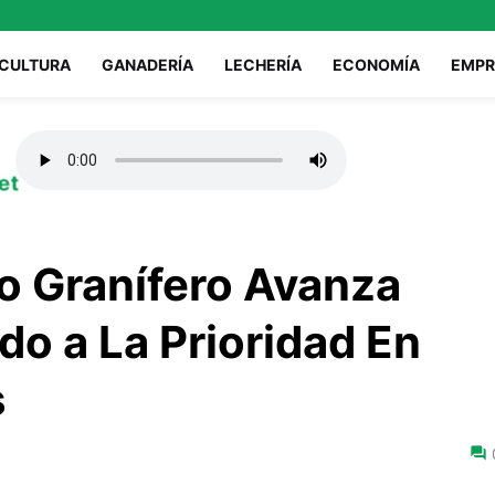
ICULTURA
GANADERÍA
LECHERÍA
ECONOMÍA
EMPR
et
o Granífero Avanza
o a La Prioridad En
s