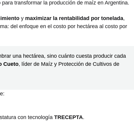
 para transformar la producción de maíz en Argentina.
dimiento
y
maximizar la rentabilidad por tonelada
,
a: del enfoque en el costo por hectárea al costo por
brar una hectárea, sino cuánto cuesta producir cada
o Cueto
, líder de Maíz y Protección de Cultivos de
e:
estatura con tecnología
TRECEPTA
.