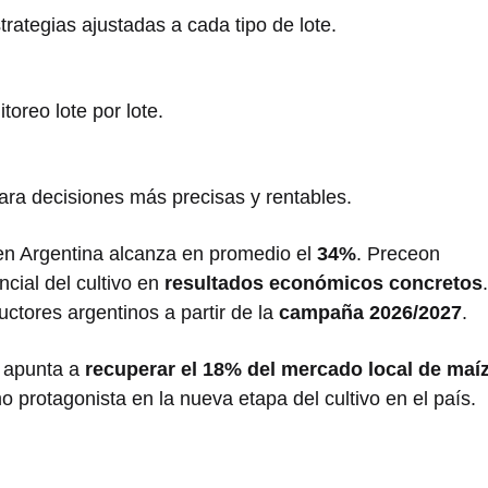
strategias ajustadas a cada tipo de lote.
itoreo lote por lote.
para decisiones más precisas y rentables.
n Argentina alcanza en promedio el
34%
. Preceon
ncial del cultivo en
resultados económicos concretos
.
uctores argentinos a partir de la
campaña 2026/2027
.
n apunta a
recuperar el 18% del mercado local de maí
 protagonista en la nueva etapa del cultivo en el país.