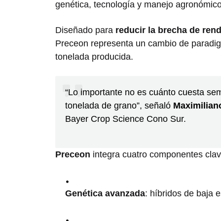
genética, tecnología y manejo agronómico
Diseñado para
reducir la brecha de ren
Preceon representa un cambio de paradigm
tonelada producida.
“Lo importante no es cuánto cuesta sem
tonelada de grano”, señaló
Maximilian
Bayer Crop Science Cono Sur.
Preceon
integra cuatro componentes clav
Genética avanzada
: híbridos de baja 