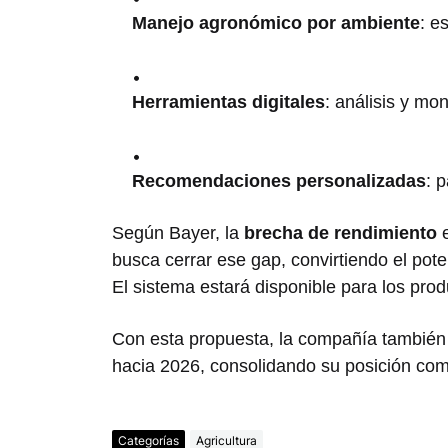
Manejo agronómico por ambiente
: e
Herramientas digitales
: análisis y mon
Recomendaciones personalizadas
: 
Según Bayer, la
brecha de rendimiento
e
busca cerrar ese gap, convirtiendo el pote
El sistema estará disponible para los prod
Con esta propuesta, la compañía tambié
hacia 2026, consolidando su posición como
Categorías
Agricultura