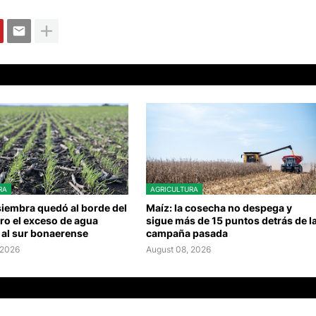
RA
AGRICULTURA
 siembra quedó al borde del
Maíz: la cosecha no despega y
ero el exceso de agua
sigue más de 15 puntos detrás de l
 al sur bonaerense
campaña pasada
 2026
August 08, 2026