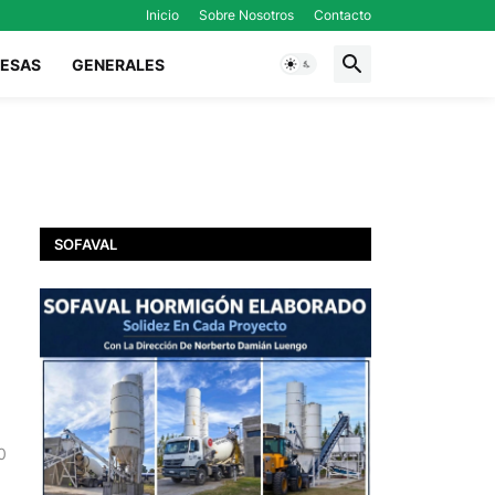
Inicio
Sobre Nosotros
Contacto
ESAS
GENERALES
SOFAVAL
0