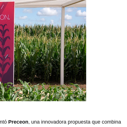
entó
Preceon
, una innovadora propuesta que combina