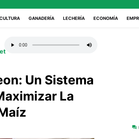
ICULTURA
GANADERÍA
LECHERÍA
ECONOMÍA
EMPR
et
eon: Un Sistema
 Maximizar La
 Maíz