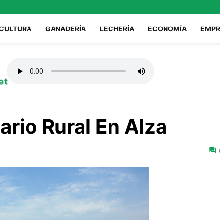
ICULTURA
GANADERÍA
LECHERÍA
ECONOMÍA
EMPR
et
ario Rural En Alza