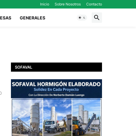
Inicio
Sobre Nosotros
Contacto
ESAS
GENERALES
SOFAVAL
0