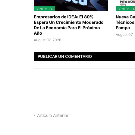
GENERALES
GENERALES
Empresarios de IDEA: El 80%
Nueva Ca
Espera Un Crecimiento Moderado
Técnicos 
De La Economía Para El Próximo
Pampa
Año
August 07,
August 07, 2026
PUBLICAR UN COMENTARIO
Artículo Anterior