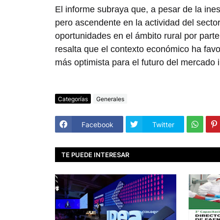
El informe subraya que, a pesar de la ine
pero ascendente en la actividad del sector
oportunidades en el ámbito rural por par
resalta que el contexto económico ha fav
más optimista para el futuro del mercado i
Categorías
Generales
Facebook
Twitter
TE PUEDE INTERESAR