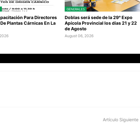
GENERALES
pacitación Para Directores
Doblas será sede de la 29° Expo
De Plantas Cárnicas En La
Apícola Provincial los días 21 y 22
de Agosto
 2026
August 06, 2026
Artículo Siguiente