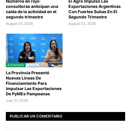
Números en rojo:
El Agro Impulsó Las
consultoras anticipan una
Exportaciones Argentinas
caída de la actividad en el
Con Fuertes Subas En El
segundo trimestre
Segundo Trimestre
August 05, 2026
August 03, 2026
ECONOMIA
La Provincia Presentó
Nuevas Líneas De
Financiamiento Para
Impulsar Las Exportaciones
De PyMEs Pampeanas
July 31, 2026
PUBLICAR UN COMENTARIO