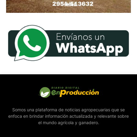
Somos una plataforma de noticias agropecuarias que se
enfoca en brindar información actualizada y relevante sobre
el mundo agrícola y ganadero.