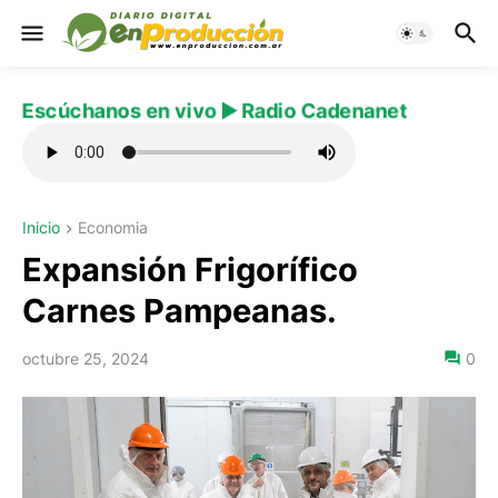
Escúchanos en vivo ▶️ Radio Cadenanet
Inicio
Economia
Expansión Frigorífico
Carnes Pampeanas.
octubre 25, 2024
0