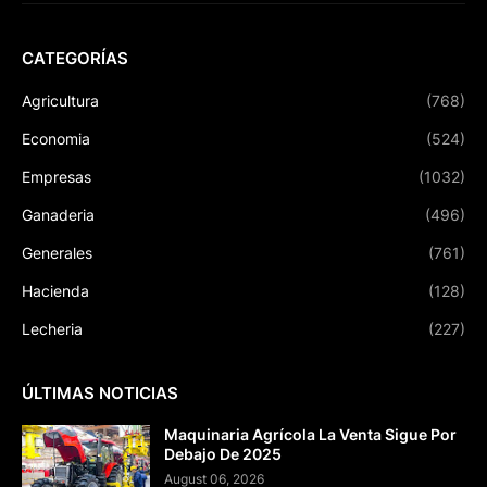
CATEGORÍAS
Agricultura
(768)
Economia
(524)
Empresas
(1032)
Ganaderia
(496)
Generales
(761)
Hacienda
(128)
Lecheria
(227)
ÚLTIMAS NOTICIAS
Maquinaria Agrícola La Venta Sigue Por
Debajo De 2025
August 06, 2026