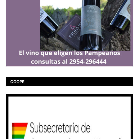
COOPE