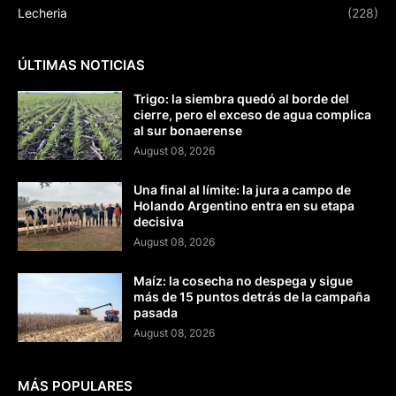
Lecheria
(228)
ÚLTIMAS NOTICIAS
Trigo: la siembra quedó al borde del
cierre, pero el exceso de agua complica
al sur bonaerense
August 08, 2026
Una final al límite: la jura a campo de
Holando Argentino entra en su etapa
decisiva
August 08, 2026
Maíz: la cosecha no despega y sigue
más de 15 puntos detrás de la campaña
pasada
August 08, 2026
MÁS POPULARES