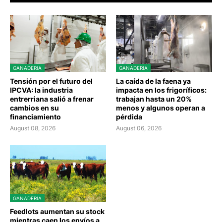
GANADERIA
GANADERIA
Tensión por el futuro del
La caída de la faena ya
IPCVA: la industria
impacta en los frigoríficos:
entrerriana salió a frenar
trabajan hasta un 20%
cambios en su
menos y algunos operan a
financiamiento
pérdida
August 08, 2026
August 06, 2026
GANADERIA
Feedlots aumentan su stock
mientras caen los envíos a