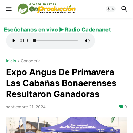
Escúchanos en vivo ▶️ Radio Cadenanet
Inicio
Ganaderia
Expo Angus De Primavera
Las Cabañas Bonaerenses
Resultaron Ganadoras
septiembre 21, 2024
0