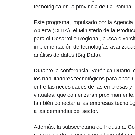
tecnológica en la provincia de La Pampa.
Este programa, impulsado por la Agencia
Abierta (CITIA), el Ministerio de la Produ
para el Desarrollo Regional, busca diversif
implementación de tecnologías avanzadas com
análisis de datos (Big Data).
Durante la conferencia, Verónica Duarte, d
los habilitadores tecnológicos para añadir 
entre las necesidades de las empresas y l
virtuales, que comenzarán próximamente, 
también conectar a las empresas tecnológi
a las demandas del sector.
Además, la subsecretaria de Industria, C
relevancia de un ecosistema favorable en 