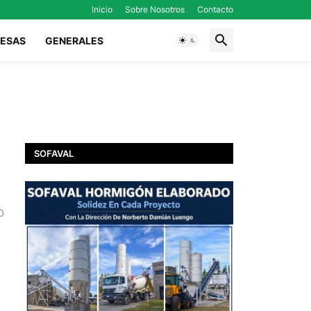
Inicio
Sobre Nosotros
Contacto
ESAS
GENERALES
SOFAVAL
0