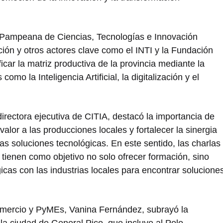
 Pampeana de Ciencias, Tecnologías e Innovación
cción y otros actores clave como el INTI y la Fundación
icar la matriz productiva de la provincia mediante la
o la Inteligencia Artificial, la digitalización y el
irectora ejecutiva de CITIA, destacó la importancia de
valor a las producciones locales y fortalecer la sinergia
as soluciones tecnológicas. En este sentido, las charlas
tienen como objetivo no solo ofrecer formación, sino
cas con las industrias locales para encontrar solucione
omercio y PyMEs, Vanina Fernández, subrayó la
la ciudad de General Pico, que incluye al Polo