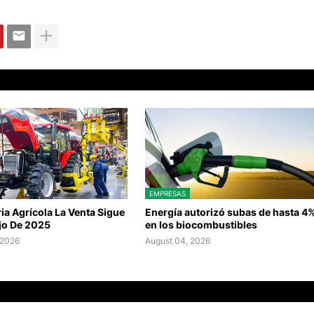
EMPRESAS
a Agrícola La Venta Sigue
Energía autorizó subas de hasta 4
jo De 2025
en los biocombustibles
 2026
August 04, 2026