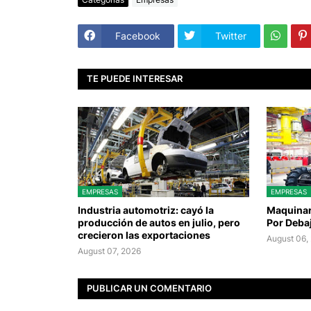
Facebook
Twitter
TE PUEDE INTERESAR
EMPRESAS
EMPRESAS
Industria automotriz: cayó la
Maquinari
producción de autos en julio, pero
Por Deba
crecieron las exportaciones
August 06,
August 07, 2026
PUBLICAR UN COMENTARIO