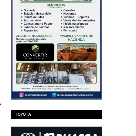
s
TOYOTA