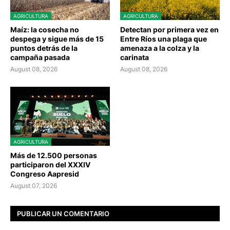
AGRICULTURA
AGRICULTURA
Maíz: la cosecha no
Detectan por primera vez en
despega y sigue más de 15
Entre Ríos una plaga que
puntos detrás de la
amenaza a la colza y la
campaña pasada
carinata
August 08, 2026
August 08, 2026
AGRICULTURA
Más de 12.500 personas
participaron del XXXIV
Congreso Aapresid
August 07, 2026
PUBLICAR UN COMENTARIO