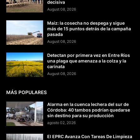
decisiva
August 08, 2026
Maíz: la cosecha no despega y sigue
más de 15 puntos detrás de la campaña
pasada
August 08, 2026
Detectan por primera vez en Entre Ríos
una plaga que amenaza a la colza y la
carinata
August 08, 2026
MÁS POPULARES
Alarma en la cuenca lechera del sur de
Córdoba: 40 tambos podrían quedarse
sin destino para su producción
agosto 02, 2026
El EPRC Avanza Con Tareas De Limpieza