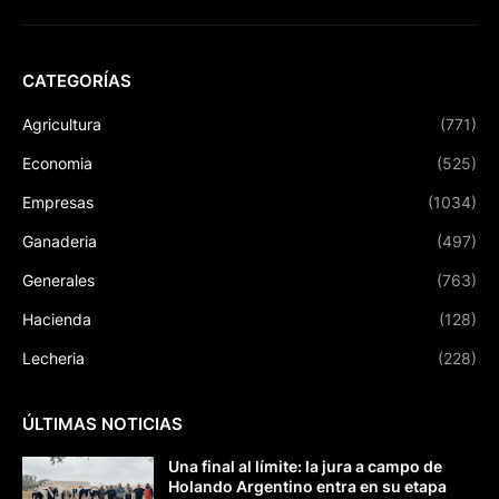
CATEGORÍAS
Agricultura
(771)
Economia
(525)
Empresas
(1034)
Ganaderia
(497)
Generales
(763)
Hacienda
(128)
Lecheria
(228)
ÚLTIMAS NOTICIAS
Una final al límite: la jura a campo de
Holando Argentino entra en su etapa