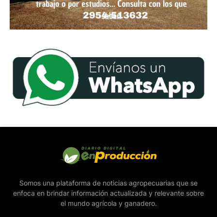
Somos una plataforma de noticias agropecuarias que se
enfoca en brindar información actualizada y relevante sobre
el mundo agrícola y ganadero.