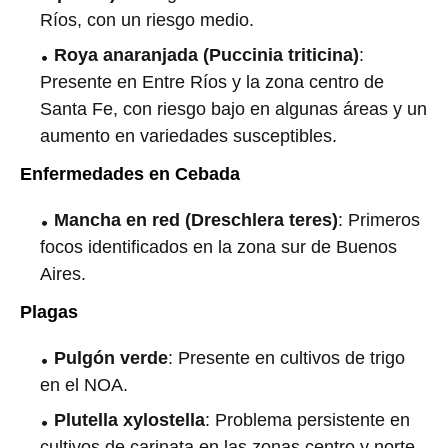
Ríos, con un riesgo medio.
Roya anaranjada (Puccinia triticina)
:
Presente en Entre Ríos y la zona centro de
Santa Fe, con riesgo bajo en algunas áreas y un
aumento en variedades susceptibles.
Enfermedades en Cebada
Mancha en red (Dreschlera teres)
: Primeros
focos identificados en la zona sur de Buenos
Aires.
Plagas
Pulgón verde
: Presente en cultivos de trigo
en el NOA.
Plutella xylostella
: Problema persistente en
cultivos de carinata en las zonas centro y norte