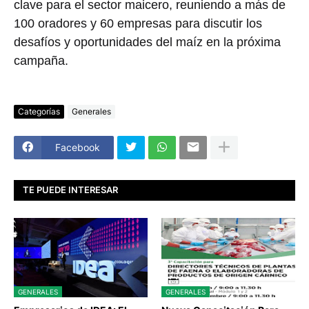
clave para el sector maicero, reuniendo a más de
100 oradores y 60 empresas para discutir los
desafíos y oportunidades del maíz en la próxima
campaña.
Categorías
Generales
Facebook
TE PUEDE INTERESAR
GENERALES
GENERALES