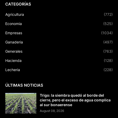
CATEGORÍAS
Agricultura
(772)
Economia
(525)
Empresas
(1034)
Ganaderia
(497)
Generales
(763)
Hacienda
(128)
Lecheria
(228)
ÚLTIMAS NOTICIAS
Trigo: la siembra quedó al borde del
cierre, pero el exceso de agua complica
al sur bonaerense
August 08, 2026