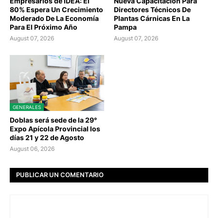
Empresarios de IDEA: El
Nueva Capacitación Para
80% Espera Un Crecimiento
Directores Técnicos De
Moderado De La Economía
Plantas Cárnicas En La
Para El Próximo Año
Pampa
August 07, 2026
August 07, 2026
GENERALES
Doblas será sede de la 29°
Expo Apícola Provincial los
días 21 y 22 de Agosto
August 06, 2026
PUBLICAR UN COMENTARIO