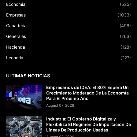
Economia
(525)
Empresas
(1033)
Ganaderia
(496)
Generales
(763)
Hacienda
(128)
Lecheria
(227)
ÚLTIMAS NOTICIAS
Empresarios de IDEA: El 80% Espera Un
Crecimiento Moderado De La Economía
Para El Próximo Año
August 07, 2026
Industria: El Gobierno Digitaliza y
Flexibiliza El Régimen De Importación De
Líneas De Producción Usadas
August 07, 2026