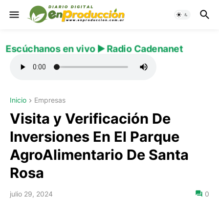
Escúchanos en vivo ▶️ Radio Cadenanet
Inicio
Empresas
Visita y Verificación De
Inversiones En El Parque
AgroAlimentario De Santa
Rosa
julio 29, 2024
0