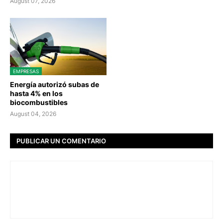
August 07, 2026
EMPRESAS
Energía autorizó subas de
hasta 4% en los
biocombustibles
August 04, 2026
PUBLICAR UN COMENTARIO