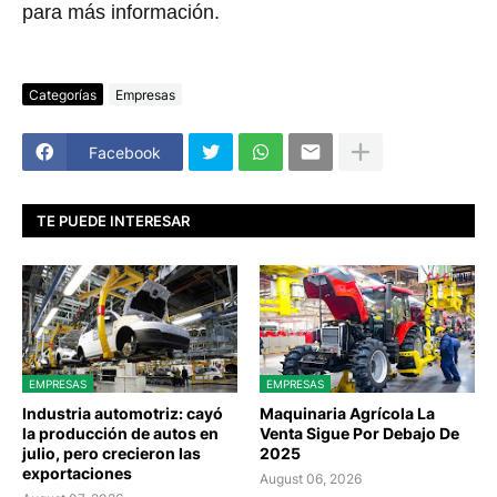
para más información.
Categorías
Empresas
Facebook
TE PUEDE INTERESAR
EMPRESAS
EMPRESAS
Industria automotriz: cayó
Maquinaria Agrícola La
la producción de autos en
Venta Sigue Por Debajo De
julio, pero crecieron las
2025
exportaciones
August 06, 2026