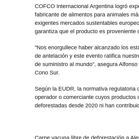
COFCO Internacional Argentina logró expor
fabricante de alimentos para animales más
exigentes mercados sustentables europeos
garantiza que el producto es proveniente 
"Nos enorgullece haber alcanzado los est
de antelación y este evento ratifica nues
de suministro al mundo", asegura Alfonso
Cono Sur.
Según la EUDR, la normativa regulatoria d
operador o comerciante cuyos productos 
deforestadas desde 2020 ni han contribuid
Carne vacuna libre de deforestación a Al