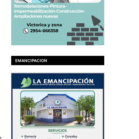
EMANCIPACION
n
e