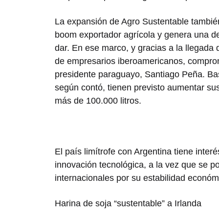
La expansión de Agro Sustentable también
boom exportador agrícola y genera una d
dar. En ese marco, y gracias a la llegada
de empresarios iberoamericanos, compromet
presidente paraguayo, Santiago Peña. Basa
según contó, tienen previsto aumentar sus
más de 100.000 litros.
El país limítrofe con Argentina tiene inter
innovación tecnológica, a la vez que se 
internacionales por su estabilidad econó
Harina de soja “sustentable” a Irlanda