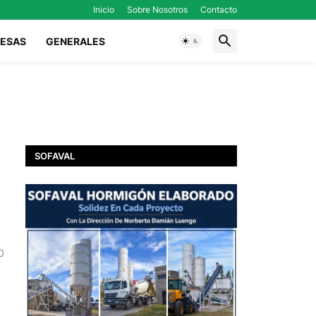
Inicio
Sobre Nosotros
Contacto
ESAS
GENERALES
SOFAVAL
0