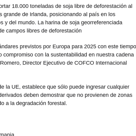
tar 18.000 toneladas de soja libre de deforestación al
 grande de Irlanda, posicionando al país en los
 y del mundo. La harina de soja georreferenciada
de campos libres de deforestación
ándares previstos por Europa para 2025 con este tiemp
tro compromiso con la sustentabilidad en nuestra cadena
 Romero, Director Ejecutivo de COFCO Internacional
e la UE, establece que sólo puede ingresar cualquier
derivados deben demostrar que no provienen de zonas
o a la degradación forestal.
emania