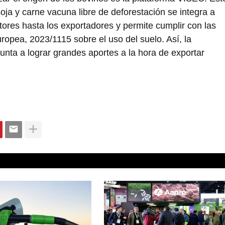
soja y carne vacuna libre de deforestación se integra a
ores hasta los exportadores y permite cumplir con las
opea, 2023/1115 sobre el uso del suelo. Así, la
nta a lograr grandes aportes a la hora de exportar