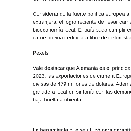
Considerando la fuerte política europea a 
extranjera, el logro reciente de llevar ca
bioeconomía local. El país pudo cumplir co
carne bovina certificada libre de deforest
Pexels
Vale destacar que Alemania es el princip
2023, las exportaciones de carne a Euro
divisas de 479 millones de dólares. Ademá
ganadera local en sintonía con las deman
baja huella ambiental.
La herramienta que se utilizó para garanti