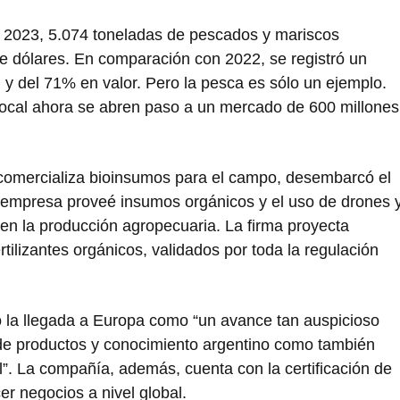
n 2023, 5.074 toneladas de pescados y mariscos
de dólares. En comparación con 2022, se registró un
 del 71% en valor. Pero la pesca es sólo un ejemplo.
local ahora se abren paso a un mercado de 600 millones
 comercializa bioinsumos para el campo, desembarcó el
empresa proveé insumos orgánicos y el uso de drones 
ón en la producción agropecuaria. La firma proyecta
ilizantes orgánicos, validados por toda la regulación
ó la llegada a Europa como “un avance tan auspicioso
n de productos y conocimiento argentino como también
l”. La compañía, además, cuenta con la certificación de
r negocios a nivel global.