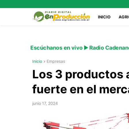
INICIO
AGR
Escúchanos en vivo ▶️ Radio Cadenan
Inicio
Empresas
Los 3 productos 
fuerte en el mer
junio 17, 2024