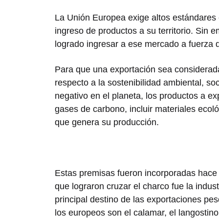
La Unión Europea exige altos estándares e
ingreso de productos a su territorio. Sin
logrado ingresar a ese mercado a fuerza 
Para que una exportación sea considerada 
respecto a la sostenibilidad ambiental, so
negativo en el planeta, los productos a e
gases de carbono, incluir materiales ecol
que genera su producción.
Estas premisas fueron incorporadas hace
que lograron cruzar el charco fue la indust
principal destino de las exportaciones p
los europeos son el calamar, el langostino