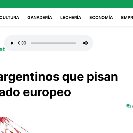
ICULTURA
GANADERÍA
LECHERÍA
ECONOMÍA
EMPR
et
argentinos que pisan
cado europeo