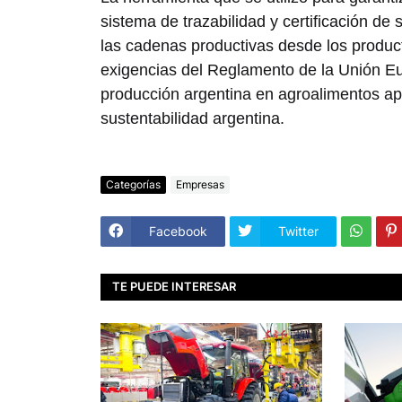
sistema de trazabilidad y certificación de 
las cadenas productivas desde los product
exigencias del Reglamento de la Unión Eur
producción argentina en agroalimentos apu
sustentabilidad argentina.
Categorías
Empresas
Facebook
Twitter
TE PUEDE INTERESAR