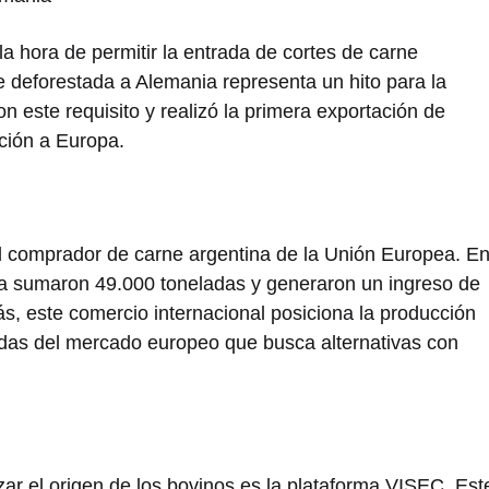
la hora de permitir la entrada de cortes de carne
rne deforestada a Alemania representa un hito para la
n este requisito y realizó la primera exportación de
ación a Europa.
al comprador de carne argentina de la Unión Europea. E
pa sumaron 49.000 toneladas y generaron un ingreso de
s, este comercio internacional posiciona la producción
das del mercado europeo que busca alternativas con
zar el origen de los bovinos es la plataforma VISEC. Est