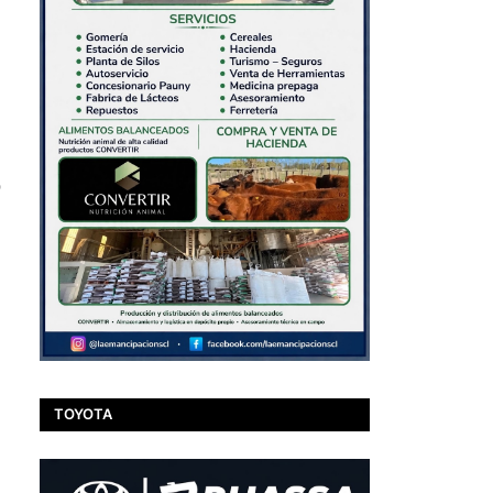
o
TOYOTA