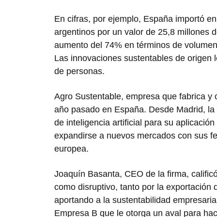
En cifras, por ejemplo, España importó e
argentinos por un valor de 25,8 millones 
aumento del 74% en términos de volumen y
Las innovaciones sustentables de origen 
de personas.
Agro Sustentable, empresa que fabrica y
año pasado en España. Desde Madrid, la 
de inteligencia artificial para su aplicaci
expandirse a nuevos mercados con sus fert
europea.
Joaquín Basanta, CEO de la firma, calific
como disruptivo, tanto por la exportació
aportando a la sustentabilidad empresaria
Empresa B que le otorga un aval para hace