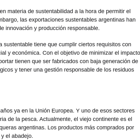
n materia de sustentabilidad a la hora de permitir el
 embargo, las exportaciones sustentables argentinas han
de innovación y producción responsable.
sustentable tiene que cumplir ciertos requisitos con
cial y económica. Con el objetivo de minimizar el impact
xportar tienen que ser fabricados con baja generación de
ógicos y tener una gestión responsable de los residuos
 años ya en la Unión Europea. Y uno de esos sectores
ria de la pesca. Actualmente, el viejo continente es el
esqueras argentinas. Los productos más comprados por
 y el abadejo.