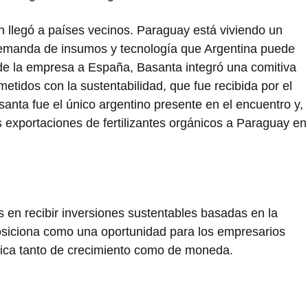
 llegó a países vecinos. Paraguay está viviendo un
emanda de insumos y tecnología que Argentina puede
 de la empresa a España, Basanta integró una comitiva
idos con la sustentabilidad, que fue recibida por el
nta fue el único argentino presente en el encuentro y,
 exportaciones de fertilizantes orgánicos a Paraguay en
és en recibir inversiones sustentables basadas en la
posiciona como una oportunidad para los empresarios
mica tanto de crecimiento como de moneda.