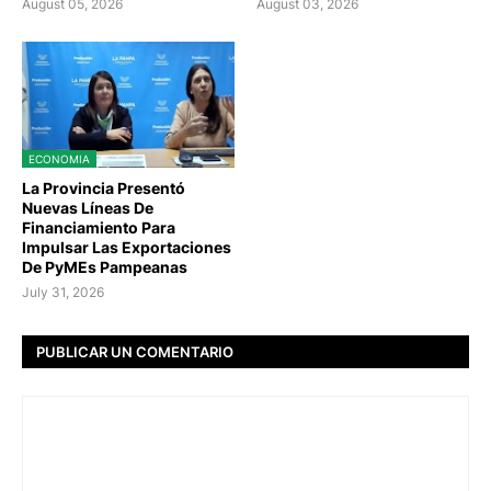
August 05, 2026
August 03, 2026
ECONOMIA
La Provincia Presentó
Nuevas Líneas De
Financiamiento Para
Impulsar Las Exportaciones
De PyMEs Pampeanas
July 31, 2026
PUBLICAR UN COMENTARIO