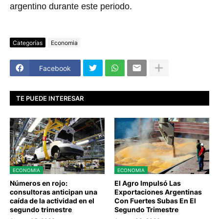
argentino durante este periodo.
Categorías
Economia
Facebook
TE PUEDE INTERESAR
ECONOMIA
ECONOMIA
Números en rojo:
El Agro Impulsó Las
consultoras anticipan una
Exportaciones Argentinas
caída de la actividad en el
Con Fuertes Subas En El
segundo trimestre
Segundo Trimestre