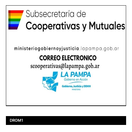
DROM1