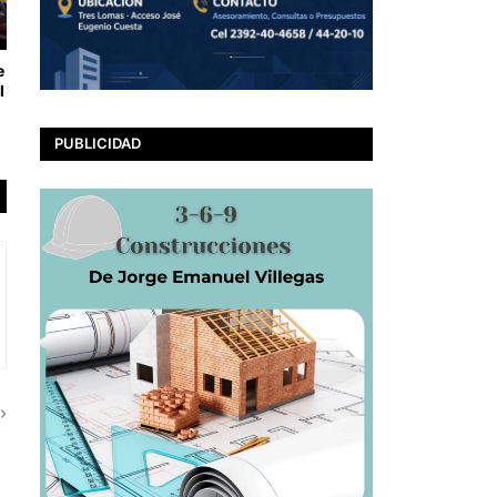
e
l
PUBLICIDAD