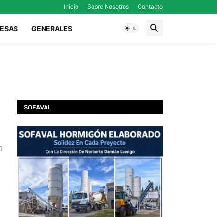
Inicio
Sobre Nosotros
Contacto
ESAS
GENERALES
SOFAVAL
0