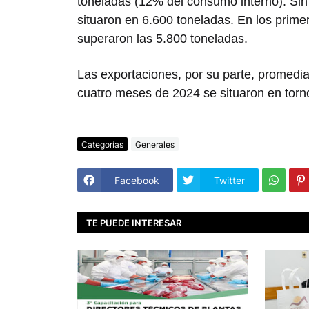
toneladas (12% del consumo interno). Si
situaron en 6.600 toneladas. En los prim
superaron las 5.800 toneladas.
Las exportaciones, por su parte, promedi
cuatro meses de 2024 se situaron en torno
Categorías
Generales
Facebook
Twitter
TE PUEDE INTERESAR