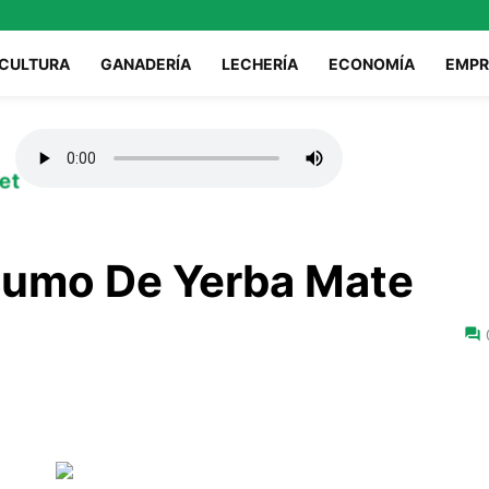
ICULTURA
GANADERÍA
LECHERÍA
ECONOMÍA
EMPR
et
umo De Yerba Mate