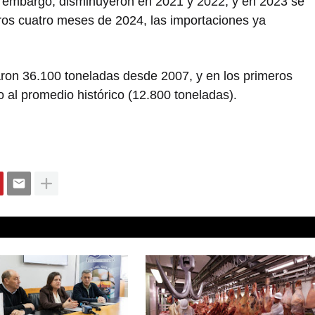
n embargo, disminuyeron en 2021 y 2022, y en 2023 se
eros cuatro meses de 2024, las importaciones ya
aron 36.100 toneladas desde 2007, y en los primeros
 al promedio histórico (12.800 toneladas)
.