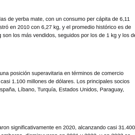
as de yerba mate, con un consumo per cápita de 6,11
tró en 2010 con 6,27 kg, y el promedio histórico es de
 son los más vendidos, seguidos por los de 1 kg y los d
na posición superavitaria en términos de comercio
casi 1.100 millones de dólares. Los principales socios
 España, Líbano, Turquía, Estados Unidos, Paraguay,
ron significativamente en 2020, alcanzando casi 31.400