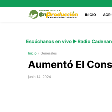
INICIO
AGR
Escúchanos en vivo ▶️ Radio Cadenan
Inicio
Generales
Aumentó El Cons
junio 14, 2024