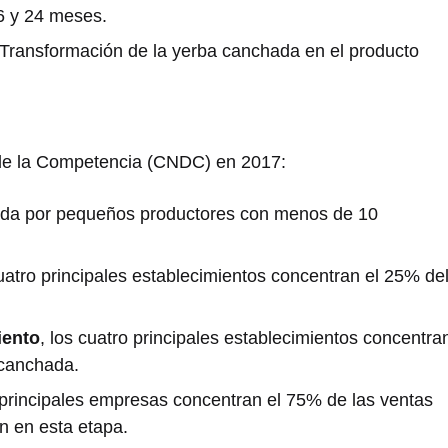
6 y 24 meses.
 Transformación de la yerba canchada en el producto
de la Competencia (CNDC) en 2017:
da por pequeños productores con menos de 10
cuatro principales establecimientos concentran el 25% de
iento
, los cuatro principales establecimientos concentra
 canchada.
o principales empresas concentran el 75% de las ventas
ón en esta etapa.