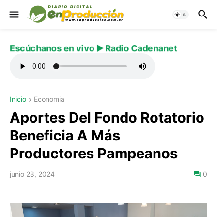
Escúchanos en vivo ▶️ Radio Cadenanet
Inicio
Economia
Aportes Del Fondo Rotatorio
Beneficia A Más
Productores Pampeanos
junio 28, 2024
0