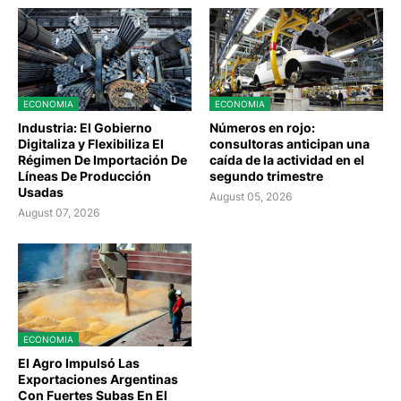
ECONOMIA
ECONOMIA
Industria: El Gobierno
Números en rojo:
Digitaliza y Flexibiliza El
consultoras anticipan una
Régimen De Importación De
caída de la actividad en el
Líneas De Producción
segundo trimestre
Usadas
August 05, 2026
August 07, 2026
ECONOMIA
El Agro Impulsó Las
Exportaciones Argentinas
Con Fuertes Subas En El