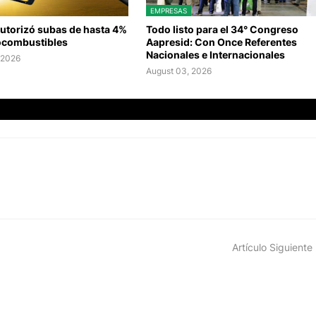
EMPRESAS
autorizó subas de hasta 4%
Todo listo para el 34° Congreso
iocombustibles
Aapresid: Con Once Referentes
Nacionales e Internacionales
 2026
August 03, 2026
Artículo Siguiente