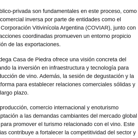
público-privada son fundamentales en este proceso, como
 comercial inversa por parte de entidades como el
 Corporación Vitivinícola Argentina (COVIAR), junto con
s acciones coordinadas promueven un entorno propicio
ión de las exportaciones.
Bodega Casa de Piedra ofrece una visión concreta del
ando la inversión en infraestructura y tecnología para
roducción de vino. Además, la sesión de degustación y la
forma para establecer relaciones comerciales sólidas y
largo plazo.
producción, comercio internacional y enoturismo
aptación a las demandas cambiantes del mercado global
para promover el turismo relacionado con el vino. Este
s contribuye a fortalecer la competitividad del sector y