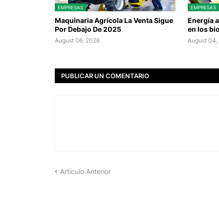
EMPRESAS
EMPRESAS
Maquinaria Agrícola La Venta Sigue
Energía 
Por Debajo De 2025
en los b
August 06, 2026
August 04,
PUBLICAR UN COMENTARIO
Artículo Anterior