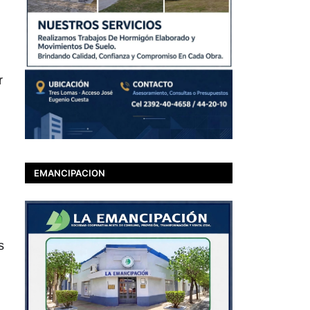
r
EMANCIPACION
s