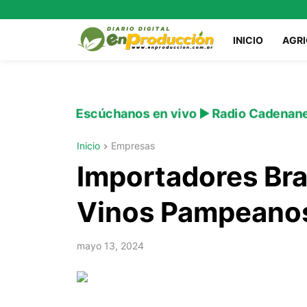
INICIO
AGR
Escúchanos en vivo ▶️ Radio Cadenan
Inicio
Empresas
Importadores Bra
Vinos Pampeano
mayo 13, 2024