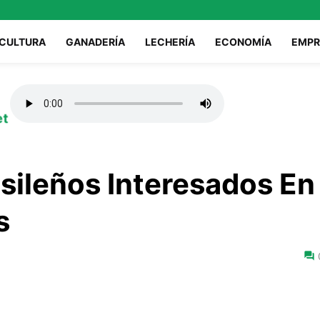
ICULTURA
GANADERÍA
LECHERÍA
ECONOMÍA
EMPR
et
sileños Interesados En
s