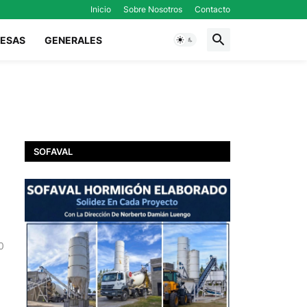
Inicio
Sobre Nosotros
Contacto
ESAS
GENERALES
SOFAVAL
0