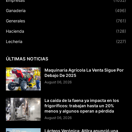
Empresas
(1032)
Ganaderia
(496)
Generales
(761)
Hacienda
(128)
Lecheria
(227)
ÚLTIMAS NOTICIAS
Maquinaria Agrícola La Venta Sigue Por
Debajo De 2025
August 06, 2026
La caída de la faena ya impacta en los
frigoríficos: trabajan hasta un 20%
menos y algunos operan a pérdida
August 06, 2026
Lácteos Verónica: Atilra anunció una