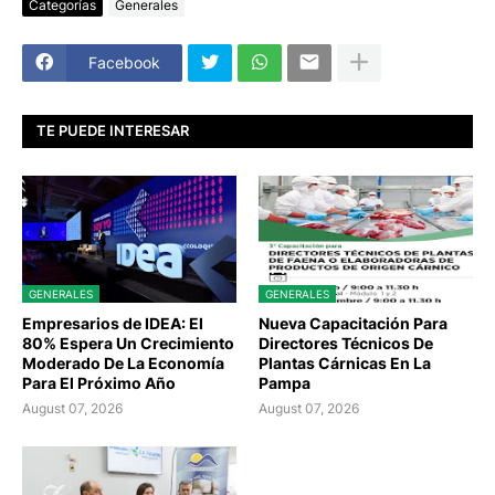
Categorías
Generales
Facebook
TE PUEDE INTERESAR
GENERALES
GENERALES
Empresarios de IDEA: El
Nueva Capacitación Para
80% Espera Un Crecimiento
Directores Técnicos De
Moderado De La Economía
Plantas Cárnicas En La
Para El Próximo Año
Pampa
August 07, 2026
August 07, 2026