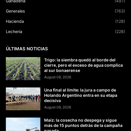
Ganaderia
(497)
Generales
(763)
Hacienda
(128)
Lecheria
(228)
ÚLTIMAS NOTICIAS
Trigo: la siembra quedó al borde del
cierre, pero el exceso de agua complica
al sur bonaerense
August 08, 2026
Una final al límite: la jura a campo de
Holando Argentino entra en su etapa
decisiva
August 08, 2026
Maíz: la cosecha no despega y sigue
más de 15 puntos detrás de la campaña
pasada