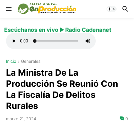
Escúchanos en vivo ▶️ Radio Cadenanet
Inicio
Generales
La Ministra De La
Producción Se Reunió Con
La Fiscalía De Delitos
Rurales
marzo 21, 2024
0