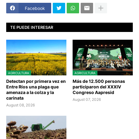
Facebook
TE PUEDE INTERESAR
AGRICULTURA
AGRICULTURA
Detectan por primera vez en
Más de 12.500 personas
Entre Ríos una plaga que
participaron del XXXIV
amenaza a la colza y la
Congreso Aapresid
carinata
August 07, 2026
August 08, 2026