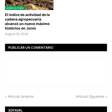
AGRICULTURA
El índice de actividad de la
cadena agropecuaria
alcanzó un nuevo máximo
histórico en Junio
August 06, 2026
PUBLICAR UN COMENTARIO
Artículo Anterior
Artículo Siguiente
SOFAVAL