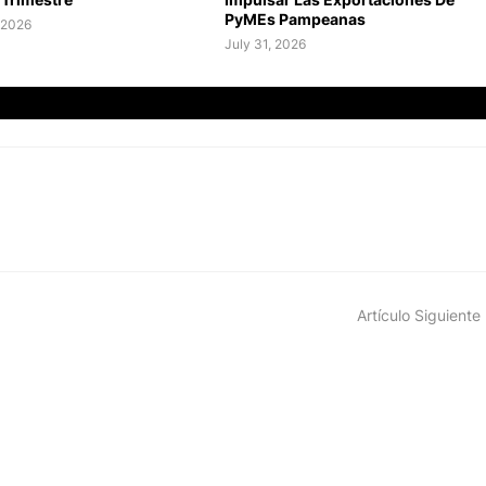
PyMEs Pampeanas
 2026
July 31, 2026
Artículo Siguiente