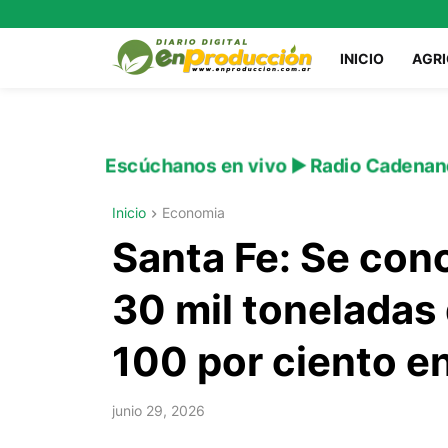
INICIO
AGR
Escúchanos en vivo ▶️ Radio Cadenan
Inicio
Economia
Santa Fe: Se con
30 mil toneladas
100 por ciento en
junio 29, 2026