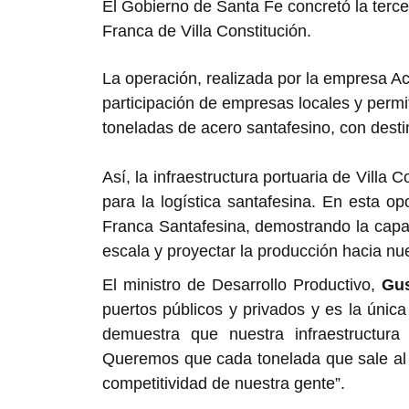
El Gobierno de Santa Fe concretó la terce
Franca de Villa Constitución.
La operación, realizada por la empresa Ac
participación de empresas locales y perm
toneladas de acero santafesino, con dest
Así, la infraestructura portuaria de Villa
para la logística santafesina. En esta o
Franca Santafesina, demostrando la capa
escala y proyectar la producción hacia n
El ministro de Desarrollo Productivo,
Gus
puertos públicos y privados y es la únic
demuestra que nuestra infraestructura l
Queremos que cada tonelada que sale al 
competitividad de nuestra gente”.