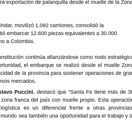
ra exportación de palanquilla desde el muelle de la Zon
indar, movilizó 1.092 camiones, consolidó la
itió embarcar 12.600 piezas equivalentes a 30.000
ino a Colombia.
 Constitución continúa afianzándose como nodo estratégic
portunidad, el embarque se realizó desde el muelle Zon
cidad de la provincia para sostener operaciones de gra
uevos mercados.
tavo Puccini
, destacó que “Santa Fe tiene más de 3
a zona franca del país con muelle propio. Esta operació
ogística es un diferencial frente a otras provincias
mundo sea también una oportunidad para el trabajo y l