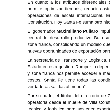
En cuanto a los atributos diferenciales 
permite optimizar tiempos, reducir cost
operaciones de escala internacional. En
Constitución. Hoy Santa Fe suma otro hito 
El gobernador
Maximiliano Pullaro
impuls
central del desarrollo productivo. Bajo su
zona franca, consolidando un modelo que
nuevas oportunidades de exportación para
La secretaria de Transporte y Logística,
Estado en esta gestión. Romper la depen
y zona franca nos permite acceder a más
costos. Santa Fe tiene todas las condi
verdaderas salidas al mundo”.
Por su parte, el titular del directorio d
operatoria desde el muelle de Villa Con
técnica y logística para sostener expor