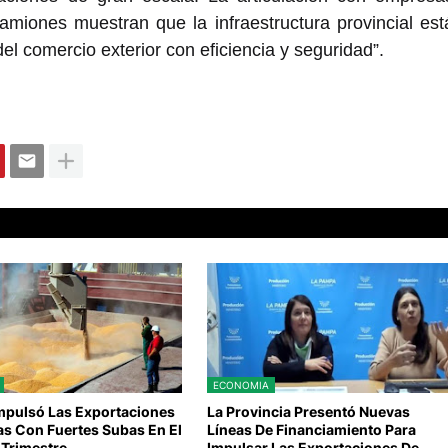
amiones muestran que la infraestructura provincial est
l comercio exterior con eficiencia y seguridad”.
ECONOMIA
Impulsó Las Exportaciones
La Provincia Presentó Nuevas
as Con Fuertes Subas En El
Líneas De Financiamiento Para
Trimestre
Impulsar Las Exportaciones De