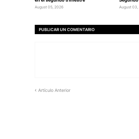
August 05, 2026
August 03,
PUBLICAR UN COMENTARIO
Artículo Anterior