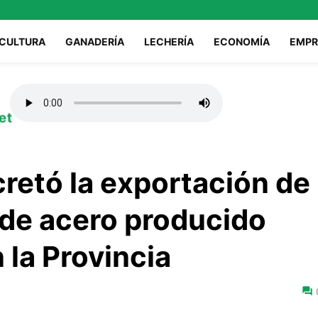
ICULTURA
GANADERÍA
LECHERÍA
ECONOMÍA
EMPR
et
cretó la exportación de
 de acero producido
 la Provincia