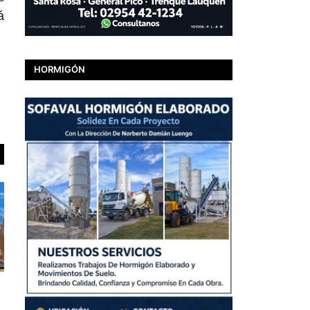
á
HORMIGÓN