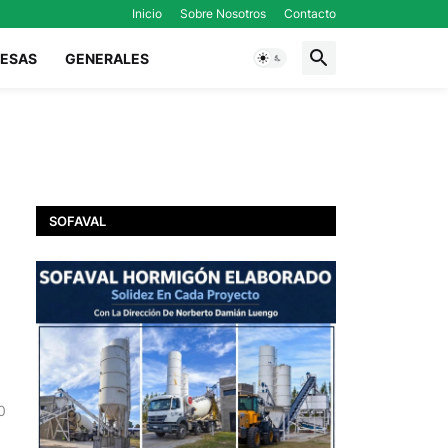
Inicio
Sobre Nosotros
Contacto
ESAS
GENERALES
SOFAVAL
0