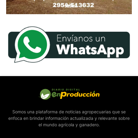
Somos una plataforma de noticias agropecuarias que se
enfoca en brindar información actualizada y relevante sobre
el mundo agrícola y ganadero.