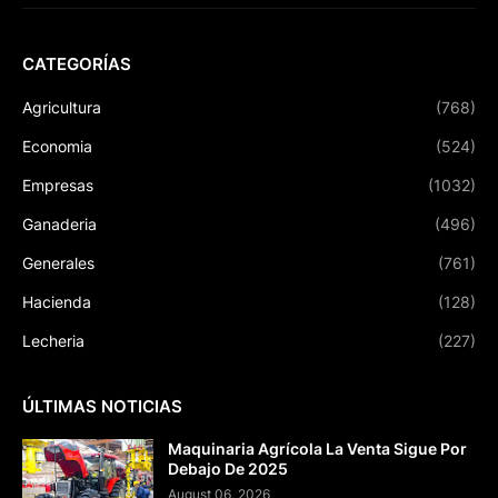
CATEGORÍAS
Agricultura
(768)
Economia
(524)
Empresas
(1032)
Ganaderia
(496)
Generales
(761)
Hacienda
(128)
Lecheria
(227)
ÚLTIMAS NOTICIAS
Maquinaria Agrícola La Venta Sigue Por
Debajo De 2025
August 06, 2026