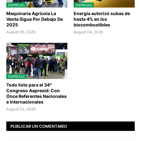
EMPRESAS
EMPRESAS
Maquinaria Agrícola La
Energía autorizó subas de
Venta Sigue Por Debajo De
hasta 4% en los
2025
biocombustibles
August 06, 2026
August 04, 2026
EMPRESAS
Todo listo para el 34°
Congreso Aapresid: Con
Once Referentes Nacionales
e Internacionales
August 03, 2026
PUBLICAR UN COMENTARIO