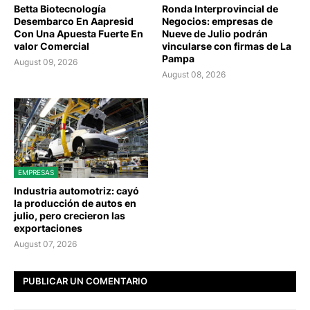
Betta Biotecnología
Ronda Interprovincial de
Desembarco En Aapresid
Negocios: empresas de
Con Una Apuesta Fuerte En
Nueve de Julio podrán
valor Comercial
vincularse con firmas de La
Pampa
August 09, 2026
August 08, 2026
EMPRESAS
Industria automotriz: cayó
la producción de autos en
julio, pero crecieron las
exportaciones
August 07, 2026
PUBLICAR UN COMENTARIO