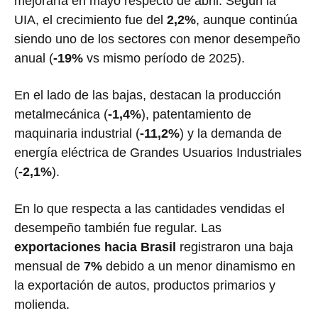
mejoraría en mayo respecto de abril. Según la
UIA, el crecimiento fue del
2,2%
, aunque continúa
siendo uno de los sectores con menor desempeño
anual (
-19%
vs mismo período de 2025).
En el lado de las bajas, destacan la producción
metalmecánica (
-1,4%
), patentamiento de
maquinaria industrial (
-11,2%
) y la demanda de
energía eléctrica de Grandes Usuarios Industriales
(
-2,1%
).
En lo que respecta a las cantidades vendidas el
desempeño también fue regular. Las
exportaciones hacia Brasil
registraron una baja
mensual de
7%
debido a un menor dinamismo en
la exportación de autos, productos primarios y
molienda.