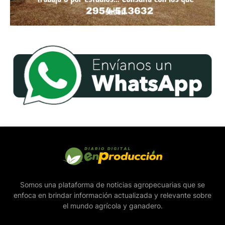
Somos una plataforma de noticias agropecuarias que se
enfoca en brindar información actualizada y relevante sobre
el mundo agrícola y ganadero.