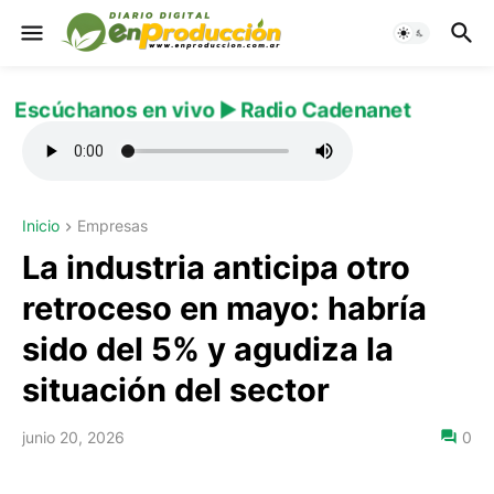
Escúchanos en vivo ▶️ Radio Cadenanet
Inicio
Empresas
La industria anticipa otro
retroceso en mayo: habría
sido del 5% y agudiza la
situación del sector
junio 20, 2026
0