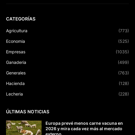
CATEGORÍAS
Agricultura
(773)
Economia
(525)
Empresas
(1035)
Ganaderia
(499)
Generales
(763)
Hacienda
(128)
Lecheria
(228)
ÚLTIMAS NOTICIAS
Europa prevé menos carne vacuna en
2026 y mira cada vez más al mercado
externo