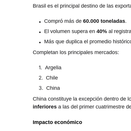
Brasil
es el principal destino de las expor
Compró más de
60.000 toneladas
.
El volumen supera en
40%
al registr
Más que duplica el promedio históric
Completan los principales mercados:
Argelia
Chile
China
China constituye la excepción dentro de 
inferiores
a las del primer cuatrimestre d
Impacto económico