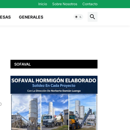
Inicio
Sobre Nosotros
Contacto
ESAS
GENERALES
SOFAVAL
0