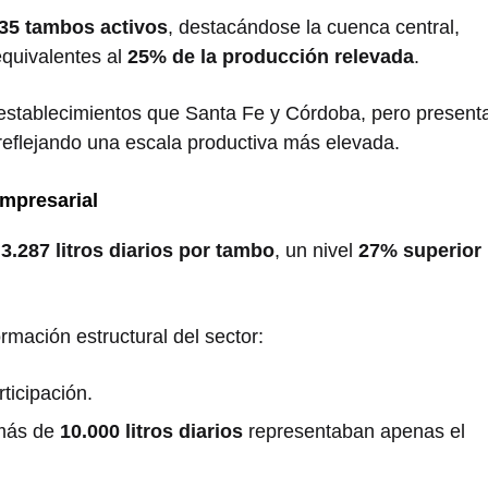
735 tambos activos
, destacándose la cuenca central,
equivalentes al
25% de la producción relevada
.
tablecimientos que Santa Fe y Córdoba, pero present
 reflejando una escala productiva más elevada.
mpresarial
a
3.287 litros diarios por tambo
, un nivel
27% superior
mación estructural del sector:
ticipación.
 más de
10.000 litros diarios
representaban apenas el