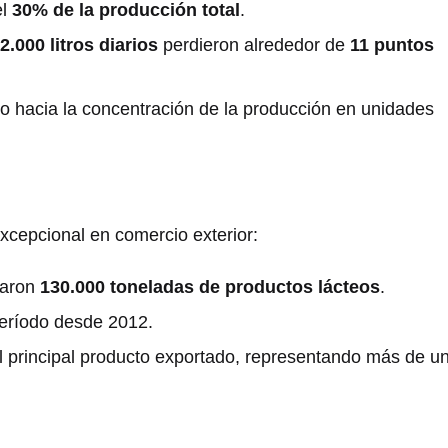
el
30% de la producción total
.
2.000 litros diarios
perdieron alrededor de
11 puntos
o hacia la concentración de la producción en unidades
cepcional en comercio exterior:
taron
130.000 toneladas de productos lácteos
.
período desde 2012.
l principal producto exportado, representando más de u