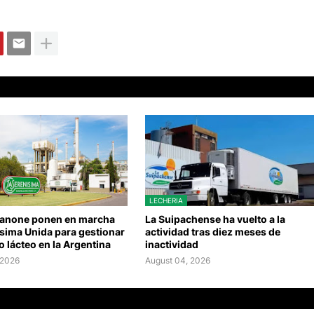
LECHERIA
Danone ponen en marcha
La Suipachense ha vuelto a la
sima Unida para gestionar
actividad tras diez meses de
o lácteo en la Argentina
inactividad
 2026
August 04, 2026