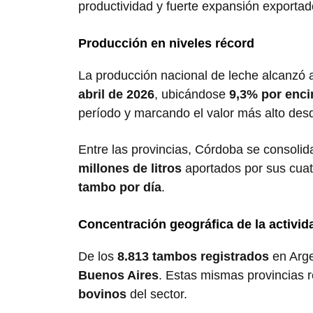
productividad y fuerte expansión exportad
Producción en niveles récord
La producción nacional de leche alcanz
abril de 2026
, ubicándose
9,3% por enci
período y marcando el valor más alto des
Entre las provincias,
Córdoba
se consolida
millones de litros
aportados por sus cua
tambo por día
.
Concentración geográfica de la activid
De los
8.813 tambos registrados
en Arge
Buenos Aires
. Estas mismas provincias 
bovinos
del sector.