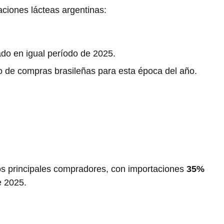
taciones lácteas argentinas:
ado en igual período de 2025.
o de compras brasileñas para esta época del año.
los principales compradores, con importaciones
35%
e 2025.