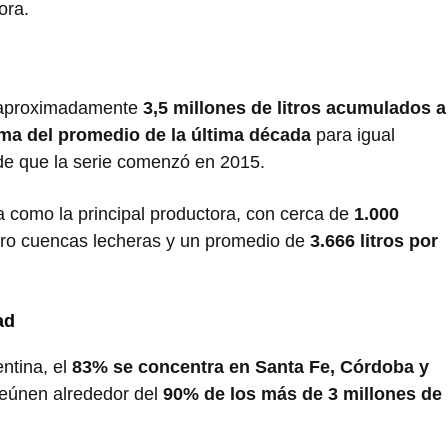
ora.
ó aproximadamente
3,5 millones de litros acumulados a
ma del promedio de la última década
para igual
de que la serie comenzó en 2015.
 como la principal productora, con cerca de
1.000
tro cuencas lecheras y un promedio de
3.666 litros por
ad
ntina, el
83% se concentra en Santa Fe, Córdoba y
reúnen alrededor del
90% de los más de 3 millones de