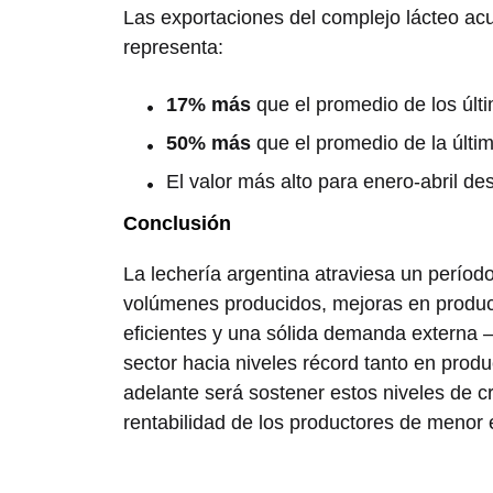
Las exportaciones del complejo lácteo a
representa:
17% más
que el promedio de los últ
50% más
que el promedio de la últi
El valor más alto para enero-abril d
Conclusión
La lechería argentina atraviesa un perío
volúmenes producidos, mejoras en produc
eficientes y una sólida demanda externa
sector hacia niveles récord tanto en prod
adelante será sostener estos niveles de c
rentabilidad de los productores de menor 