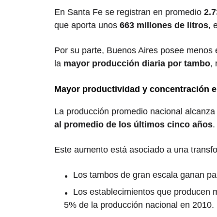
En
Santa Fe
se registran en promedio
2.
que aporta unos
663 millones de litros
, 
Por su parte,
Buenos Aires
posee menos es
la
mayor producción diaria por tambo
,
Mayor productividad y concentración e
La producción promedio nacional alcanz
al promedio de los últimos cinco años
.
Este aumento está asociado a una transfor
Los tambos de gran escala ganan par
Los establecimientos que producen
5% de la producción nacional en 2010.