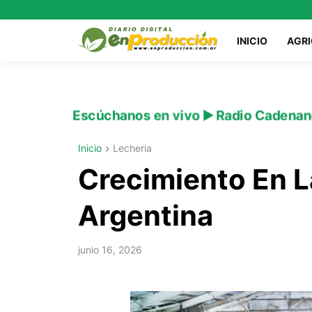
INICIO
AGR
Escúchanos en vivo ▶️ Radio Cadenan
Inicio
Lecheria
Crecimiento En L
Argentina
junio 16, 2026