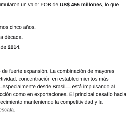
cumularon un valor FOB de
US$ 455 millones
, lo que
imos cinco años.
ma década.
esde
2014
.
do de fuerte expansión. La combinación de mayores
tividad, concentración en establecimientos más
 —especialmente desde Brasil— está impulsando al
ucción como en exportaciones. El principal desafío hacia
recimiento manteniendo la competitividad y la
escala.