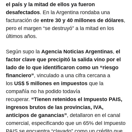
el país y la mitad de ellos ya fueron
desafectados
. En la Argentina rondaba una
facturación de
entre 30 y 40 millones de dólares
,
pero el margen “se destruyó” a la mitad en los
últimos años.
Según supo la
Agencia Noticias Argentinas
,
e
l
factor clave que precipitó la salida vino por el
lado de lo que identificaron como un “riesgo
financiero”
, vinculado a una cifra cercana a
los
US$ 5 millones en impuestos
que la
compañía no ha podido todavía
recuperar.
“Tienen retenidos el Impuesto PAIS,
ingresos brutos de las provincias, IVA,
anticipos de ganancias”
, detallaron en el canal
comercial, especificando que un 65% del Impuesto
PAIS se encuentra “clavado” como un crédito que