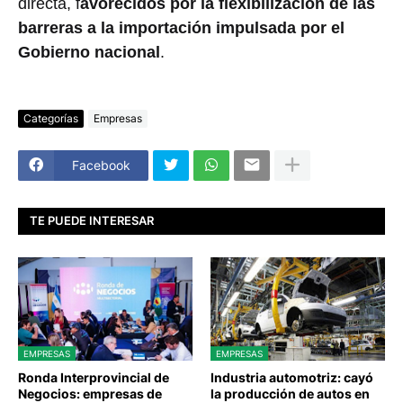
directa, f
avorecidos por la flexibilización de las
barreras a la importación impulsada por el
Gobierno nacional
.
Categorías
Empresas
Facebook
TE PUEDE INTERESAR
EMPRESAS
EMPRESAS
Ronda Interprovincial de
Industria automotriz: cayó
Negocios: empresas de
la producción de autos en