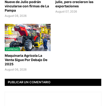
Nueve de Julio podrán
julio, pero crecieron las
vincularse con firmas de La
exportaciones
Pampa
August 07, 2026
August 08, 2026
EMPRESAS
Maquinaria Agrícola La
Venta Sigue Por Debajo De
2025
August 06, 2026
PUBLICAR UN COMENTARIO