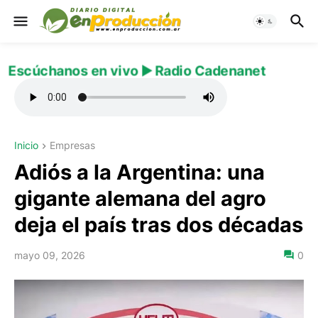
Escúchanos en vivo ▶️ Radio Cadenanet
Inicio
Empresas
Adiós a la Argentina: una
gigante alemana del agro
deja el país tras dos décadas
mayo 09, 2026
0