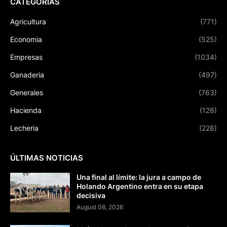
CATEGORÍAS
Agricultura
(771)
Economia
(525)
Empresas
(1034)
Ganaderia
(497)
Generales
(763)
Hacienda
(128)
Lecheria
(228)
ÚLTIMAS NOTICIAS
Una final al límite: la jura a campo de
Holando Argentino entra en su etapa
decisiva
August 08, 2026