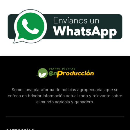
Somos una plataforma de noticias agropecuarias que se
enfoca en brindar información actualizada y relevante sobre
el mundo agrícola y ganadero.