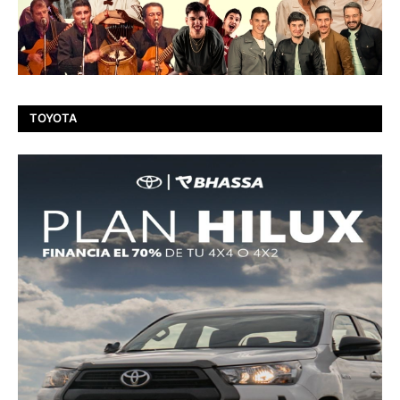
TOYOTA