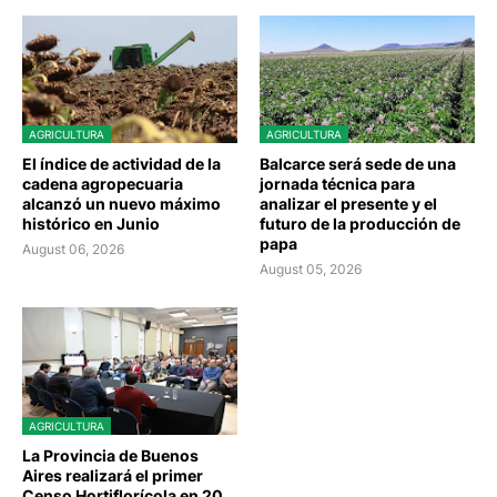
AGRICULTURA
AGRICULTURA
El índice de actividad de la
Balcarce será sede de una
cadena agropecuaria
jornada técnica para
alcanzó un nuevo máximo
analizar el presente y el
histórico en Junio
futuro de la producción de
papa
August 06, 2026
August 05, 2026
AGRICULTURA
La Provincia de Buenos
Aires realizará el primer
Censo Hortiflorícola en 20