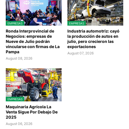
EMPRESAS
EMPRESAS
Ronda Interprovincial de
Industria automotriz: cayó
Negocios: empresas de
la producción de autos en
Nueve de Julio podrán
julio, pero crecieron las
vincularse con firmas de La
exportaciones
Pampa
August 07, 2026
August 08, 2026
EMPRESAS
Maquinaria Agrícola La
Venta Sigue Por Debajo De
2025
August 06, 2026