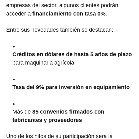
empresas del sector, algunos clientes podrán
acceder a
financiamiento con tasa 0%
.
Entre sus novedades también se destacan:
Créditos en dólares de hasta 5 años de plazo
para maquinaria agrícola
Tasa del 9% para inversión en equipamiento
Más de
85 convenios firmados con
fabricantes y proveedores
Uno de los hitos de su participación será la