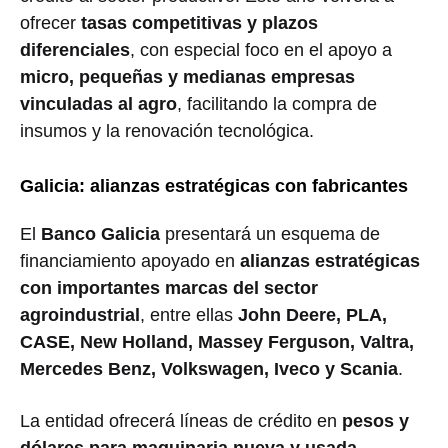
ofrecer
tasas competitivas y plazos
diferenciales
, con especial foco en el apoyo a
micro, pequeñas y medianas empresas
vinculadas al agro
, facilitando la compra de
insumos y la renovación tecnológica.
Galicia: alianzas estratégicas con fabricantes
El
Banco Galicia
presentará un esquema de
financiamiento apoyado en
alianzas estratégicas
con importantes marcas del sector
agroindustrial
, entre ellas
John Deere, PLA,
CASE, New Holland, Massey Ferguson, Valtra,
Mercedes Benz, Volkswagen, Iveco y Scania
.
La entidad ofrecerá líneas de crédito en
pesos y
dólares para maquinaria nueva y usada
,