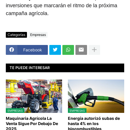
inversiones que marcarán el ritmo de la próxima
campaña agrícola.
Categorías
Empresas
Facebook
TE PUEDE INTERESAR
EMPRESAS
EMPRESAS
Maquinaria Agrícola La
Energía autorizó subas de
Venta Sigue Por Debajo De
hasta 4% en los
2025
biocombustibles