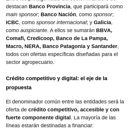
destacan
Banco Provincia
, que participará como
main sponsor
;
Banco Nación
, como
sponsor
;
ICBC
, como
sponsor internacional
; y
Galicia
,
como
auspiciante
. A ellos se sumarán
BBVA,
Comafi, Credicoop, Banco de La Pampa,
Macro, NERA, Banco Patagonia y Santander
,
todos con ofertas específicas diseñadas para el
sector agropecuario.
Crédito competitivo y digital: el eje de la
propuesta
El denominador común entre las entidades será la
oferta de
crédito competitivo, accesible y con
fuerte componente digital
. La mayoría de las
líneas estarán destinadas a financiar: