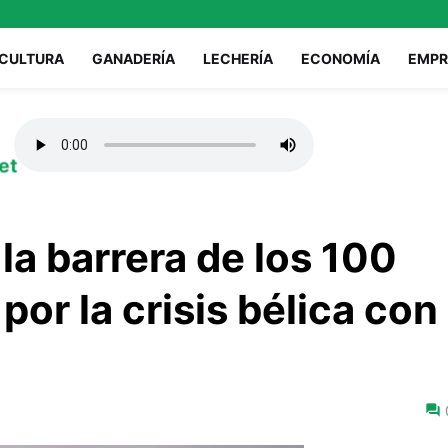
ICULTURA
GANADERÍA
LECHERÍA
ECONOMÍA
EMPR
et
 la barrera de los 100
 por la crisis bélica con