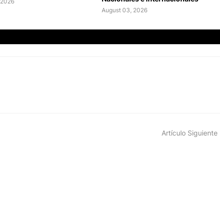
 2026
August 03, 2026
Artículo Siguiente