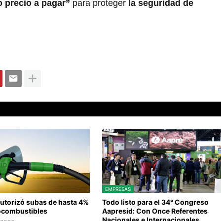
 precio a pagar”
para proteger
la seguridad de
EMPRESAS
autorizó subas de hasta 4%
Todo listo para el 34° Congreso
iocombustibles
Aapresid: Con Once Referentes
Nacionales e Internacionales