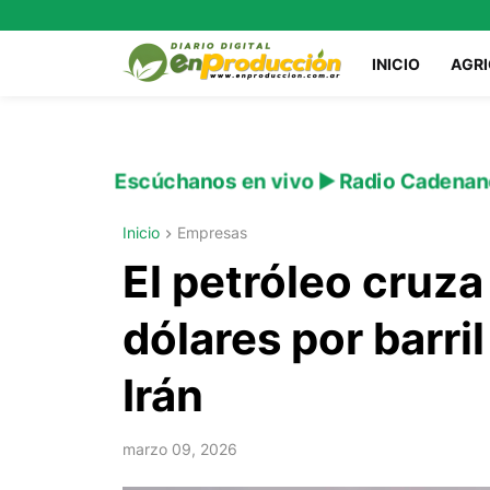
INICIO
AGR
Escúchanos en vivo ▶️ Radio Cadenan
Inicio
Empresas
El petróleo cruza
dólares por barril
Irán
marzo 09, 2026