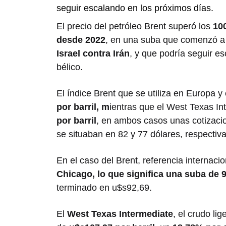
seguir escalando en los próximos días.
El precio del petróleo Brent superó los
100
desde 2022
, en una suba que comenzó a 
Israel contra Irán
, y que podría seguir e
bélico.
El índice Brent que se utiliza en Europa y 
por barril, m
ientras que el West Texas I
por barril
, en ambos casos unas cotizacion
se situaban en 82 y 77 dólares, respectiv
En el caso del Brent, referencia internac
Chicago, lo que significa una suba de 9
terminado en u$s92,69.
El
West Texas Intermediate
, el crudo li