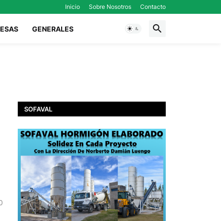
Inicio
Sobre Nosotros
Contacto
ESAS
GENERALES
SOFAVAL
0