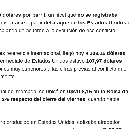
 dólares por barril
, un nivel que
no se registraba
dispararse a partir del
ataque de los Estados Unidos 
scalando de acuerdo a la evolución de ese conflicto
es referencia internacional, llegó hoy a
108,15 dólares
ntermediate de Estados Unidos estuvo
107,97 dólares
es muy superiores a las cifras previas al conflicto que
amente.
ional del mercado, se ubicó en
u$s108,15 en la Bolsa de
,2% respecto del cierre del viernes
, cuando había
gero producido en Estados Unidos, cotizaba alrededor