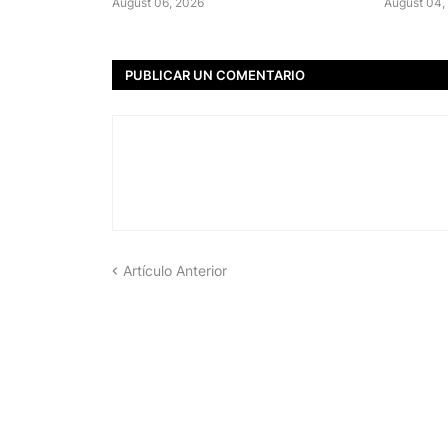
August 06, 2026
August 04,
PUBLICAR UN COMENTARIO
Artículo Anterior