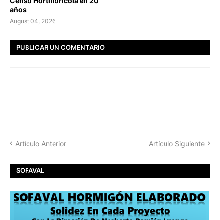
Censo Hortiflorícola en 20
años
August 04, 2026
PUBLICAR UN COMENTARIO
Artículo Anterior
Artículo Siguiente
SOFAVAL