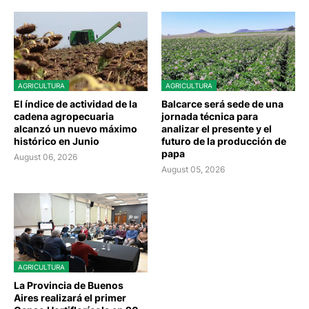
AGRICULTURA
AGRICULTURA
El índice de actividad de la
Balcarce será sede de una
cadena agropecuaria
jornada técnica para
alcanzó un nuevo máximo
analizar el presente y el
histórico en Junio
futuro de la producción de
papa
August 06, 2026
August 05, 2026
AGRICULTURA
La Provincia de Buenos
Aires realizará el primer