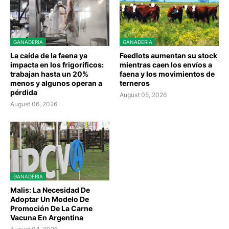
GANADERIA
GANADERIA
La caída de la faena ya
Feedlots aumentan su stock
impacta en los frigoríficos:
mientras caen los envíos a
trabajan hasta un 20%
faena y los movimientos de
menos y algunos operan a
terneros
pérdida
August 05, 2026
August 06, 2026
GANADERIA
Malis: La Necesidad De
Adoptar Un Modelo De
Promoción De La Carne
Vacuna En Argentina