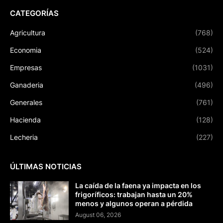
CATEGORÍAS
Agricultura
(768)
Economia
(524)
Empresas
(1031)
Ganaderia
(496)
Generales
(761)
Hacienda
(128)
Lecheria
(227)
ÚLTIMAS NOTICIAS
La caída de la faena ya impacta en los
frigoríficos: trabajan hasta un 20%
menos y algunos operan a pérdida
August 06, 2026