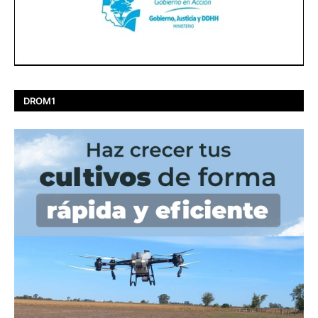
DROM1