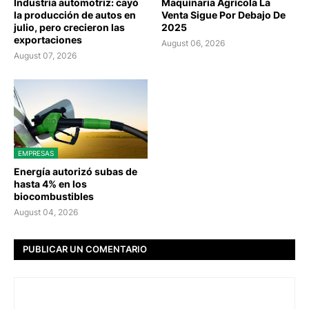
Industria automotriz: cayó
Maquinaria Agrícola La
la producción de autos en
Venta Sigue Por Debajo De
julio, pero crecieron las
2025
exportaciones
August 06, 2026
August 07, 2026
EMPRESAS
Energía autorizó subas de
hasta 4% en los
biocombustibles
August 04, 2026
PUBLICAR UN COMENTARIO