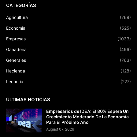
CATEGORÍAS
Agricultura
(769)
Economia
(525)
Empresas
(1033)
Ganaderia
(496)
Generales
(763)
Hacienda
(128)
Lecheria
(227)
ÚLTIMAS NOTICIAS
Empresarios de IDEA: El 80% Espera Un
Crecimiento Moderado De La Economía
Para El Próximo Año
August 07, 2026