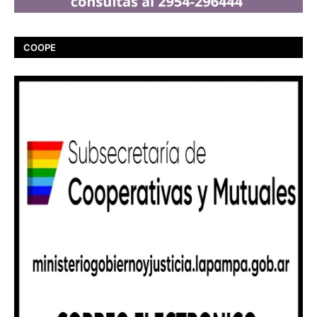
COOPE