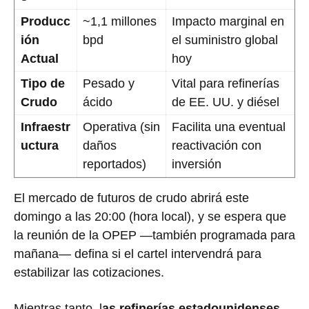
Producc
~1,1 millones
Impacto marginal en
ión
bpd
el suministro global
Actual
hoy
Tipo de
Pesado y
Vital para refinerías
Crudo
ácido
de EE. UU. y diésel
Infraestr
Operativa (sin
Facilita una eventual
uctura
daños
reactivación con
reportados)
inversión
El mercado de futuros de crudo abrirá este
domingo a las 20:00 (hora local), y se espera que
la reunión de la OPEP —también programada para
mañana— defina si el cartel intervendrá para
estabilizar las cotizaciones.
Mientras tanto, l
as refinerías estadounidenses,