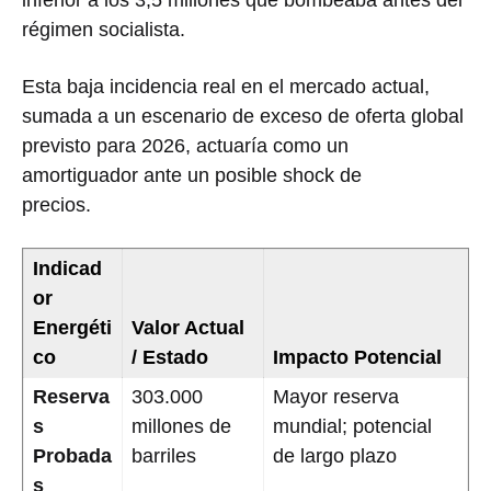
régimen socialista.
Esta baja incidencia real en el mercado actual,
sumada a un escenario de exceso de oferta global
previsto para 2026, actuaría como un
amortiguador ante un posible shock de
precios.
Indicad
or
Energéti
Valor Actual
co
/ Estado
Impacto Potencial
Reserva
303.000
Mayor reserva
s
millones de
mundial; potencial
Probada
barriles
de largo plazo
s