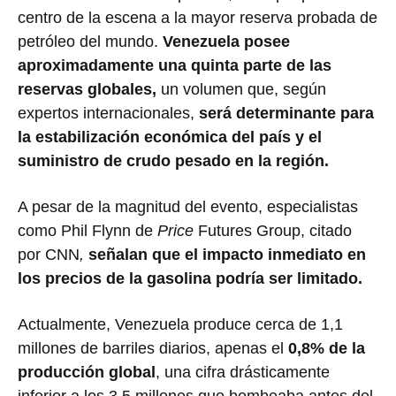
centro de la escena a la mayor reserva probada de
petróleo del mundo.
Venezuela posee
aproximadamente una quinta parte de las
reservas globales,
un volumen que, según
expertos internacionales,
será determinante para
la estabilización económica del país y el
suministro de crudo pesado en la región.
A pesar de la magnitud del evento, especialistas
como Phil Flynn de
Price
Futures Group, citado
por CNN
,
señalan que el impacto inmediato en
los precios de la gasolina podría ser limitado.
Actualmente, Venezuela produce cerca de 1,1
millones de barriles diarios, apenas el
0,8% de la
producción global
, una cifra drásticamente
inferior a los 3,5 millones que bombeaba antes del