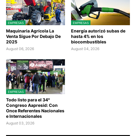
EMPRESAS
EMPRESAS
Maquinaria Agrícola La
Energía autorizó subas de
Venta Sigue Por Debajo De
hasta 4% en los
2025
biocombustibles
August 06, 2026
August 04, 2026
EMPRESAS
Todo listo para el 34°
Congreso Aapresid: Con
Once Referentes Nacionales
e Internacionales
August 03, 2026