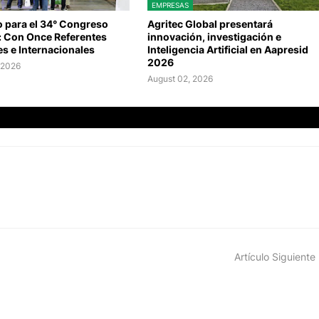
EMPRESAS
o para el 34° Congreso
Agritec Global presentará
: Con Once Referentes
innovación, investigación e
s e Internacionales
Inteligencia Artificial en Aapresid
2026
 2026
August 02, 2026
Artículo Siguiente