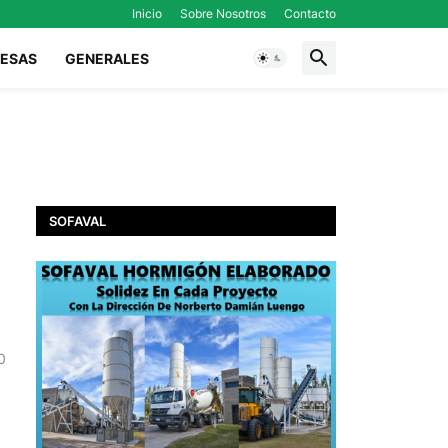
Inicio
Sobre Nosotros
Contacto
ESAS
GENERALES
SOFAVAL
0