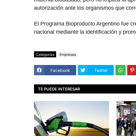
autorización ante los organismos que cor
El Programa Bioproducto Argentino fue cr
nacional mediante la identificación y prom
Categorías
Empresas
Facebook
Twitter
TE PUEDE INTERESAR