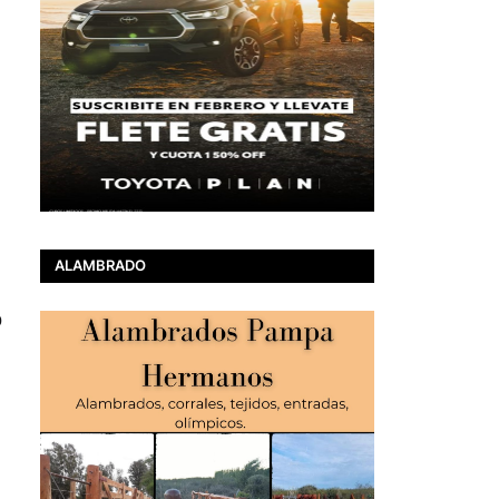
ALAMBRADO
o