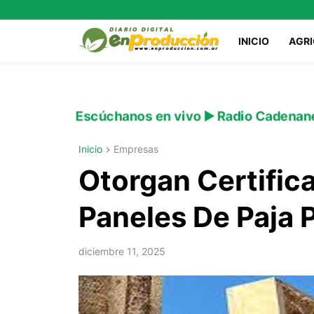
INICIO
AGR
Escúchanos en vivo ▶️ Radio Cadenan
Inicio
Empresas
Otorgan Certific
Paneles De Paja 
diciembre 11, 2025