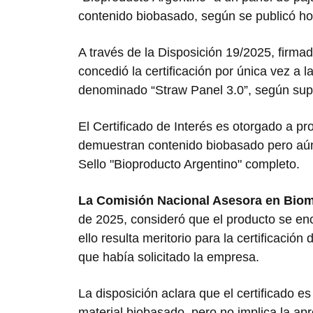
contenido biobasado, según se publicó hoy 
A través de la Disposición 19/2025, firma
concedió la certificación por única vez a l
denominado “Straw Panel 3.0”, según sup
El Certificado de Interés es otorgado a p
demuestran contenido biobasado pero aún 
Sello "Bioproducto Argentino" completo.
La Comisión Nacional Asesora en Bioma
de 2025, consideró que el producto se en
ello resulta meritorio para la certificación
que había solicitado la empresa.
La disposición aclara que el certificado es
material biobasado, pero no implica la ap