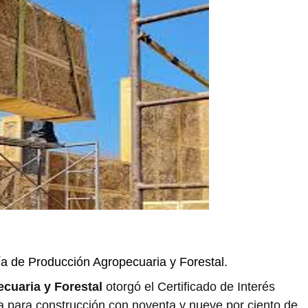
ía de Producción Agropecuaria y Forestal.
cuaria y Forestal
otorgó el Certificado de Interés
a para construcción con noventa y nueve por ciento de