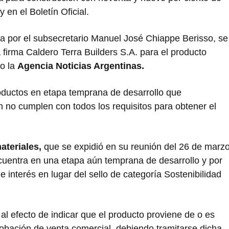
en el Boletín Oficial.
da por el subsecretario Manuel José Chiappe Berisso, se
a firma Caldero Terra Builders S.A. para el producto
o la
Agencia Noticias Argentinas.
roductos en etapa temprana de desarrollo que
no cumplen con todos los requisitos para obtener el
teriales,
que se expidió en su reunión del 26 de marz
cuentra en una etapa aún temprana de desarrollo y por
 de interés en lugar del sello de categoría Sostenibilidad
 al efecto de indicar que el producto proviene de o es
robación de venta comercial, debiendo tramitarse dicha