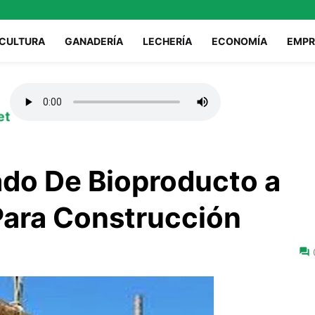
ICULTURA
GANADERÍA
LECHERÍA
ECONOMÍA
EMPR
et
ado De Bioproducto a
Para Construcción