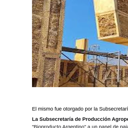
El mismo fue otorgado por la Subsecretar
La Subsecretaría de Producción Agrope
"Bioproducto Argentino" a un panel de paj