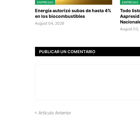
EMPRESAS
EMPRESAS
Energía autorizó subas de hasta 4%
Todo list
en los biocombustibles
Aapresid
Nacionale
August 04, 2026
August 03,
PUBLICAR UN COMENTARIO
Artículo Anterior