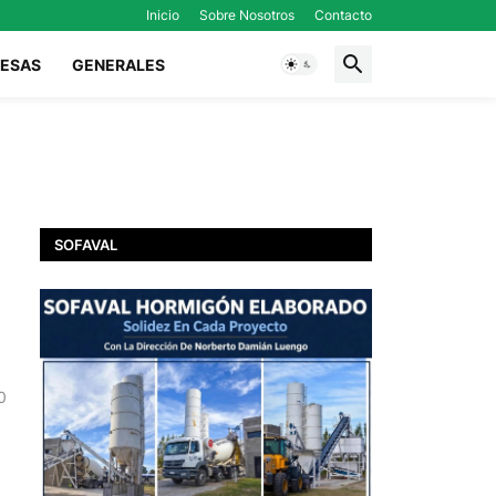
Inicio
Sobre Nosotros
Contacto
ESAS
GENERALES
SOFAVAL
0