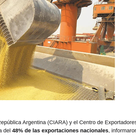
 República Argentina (CIARA) y el Centro de Exportadore
a del
48% de las exportaciones nacionales
, informaro