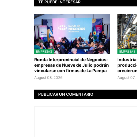
TE PUEDE INTERESAR
EMPRESAS
EMPRESAS
Ronda Interprovincial de Negocios:
Industria
empresas de Nueve de Julio podrán
producció
vincularse con firmas de La Pampa
crecieron
August 08, 2026
August 07,
PUBLICAR UN COMENTARIO