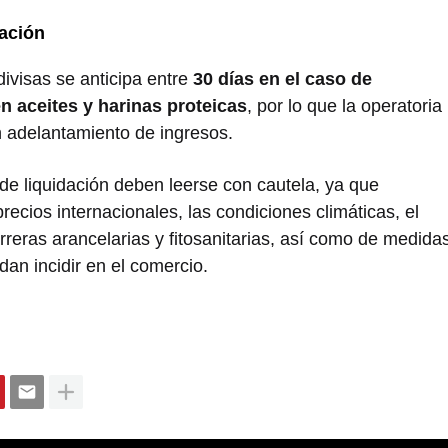
ación
divisas se anticipa entre
30 días en el caso de
en aceites y harinas proteicas
, por lo que la operatoria
n adelantamiento de ingresos.
e liquidación deben leerse con cautela, ya que
ecios internacionales, las condiciones climáticas, el
rreras arancelarias y fitosanitarias, así como de medida
an incidir en el comercio.