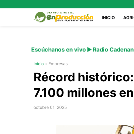
INICIO
AGR
Escúchanos en vivo ▶️ Radio Cadenan
Inicio
Empresas
Récord histórico:
7.100 millones e
octubre 01, 2025