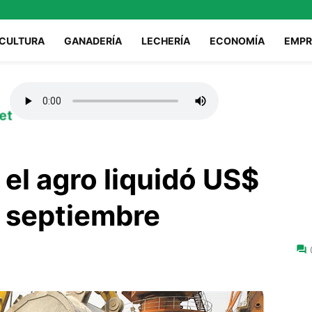
ICULTURA
GANADERÍA
LECHERÍA
ECONOMÍA
EMPR
et
 el agro liquidó US$
n septiembre