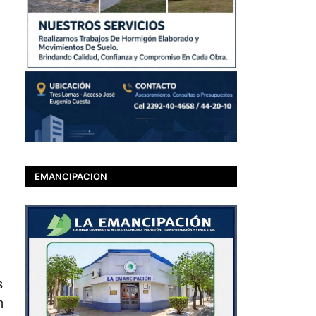
EMANCIPACION
s
n