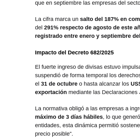
que en septiembre las empresas del secto
La cifra marca un
salto del 187% en co
del
291% respecto de agosto de este a
registrado entre enero y septiembre d
Impacto del Decreto 682/2025
El fuerte ingreso de divisas estuvo impuls
suspendió de forma temporal los derechos
el
31 de octubre
o hasta alcanzar los
US$
exportación
mediante las Declaraciones J
La normativa obligó a las empresas a ingr
máximo de 3 días hábiles
, lo que generó
entidades, esta dinámica permitió sostene
precio posible”.