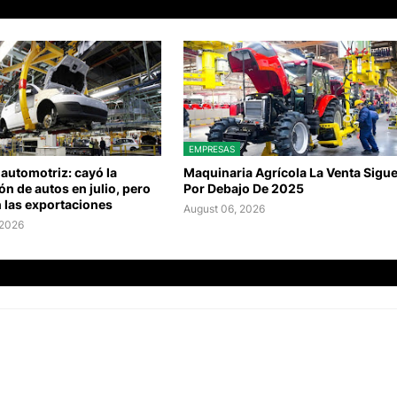
EMPRESAS
 automotriz: cayó la
Maquinaria Agrícola La Venta Sigu
n de autos en julio, pero
Por Debajo De 2025
 las exportaciones
August 06, 2026
 2026