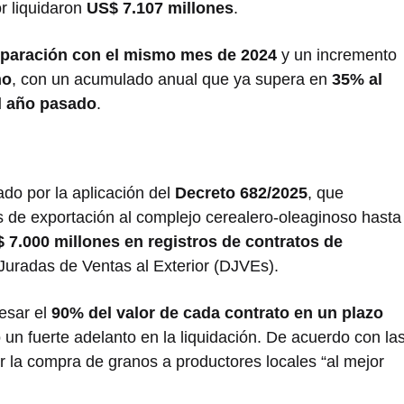
r liquidaron
US$ 7.107 millones
.
mparación con el mismo mes de 2024
y un incremento
ño
, con un acumulado anual que ya supera en
35% al
el año pasado
.
ado por la aplicación del
Decreto 682/2025
, que
 de exportación al complejo cerealero-oleaginoso hasta
 7.000 millones en registros de contratos de
uradas de Ventas al Exterior (DJVEs).
esar el
90% del valor de cada contrato en un plazo
 un fuerte adelanto en la liquidación. De acuerdo con la
r la compra de granos a productores locales “al mejor