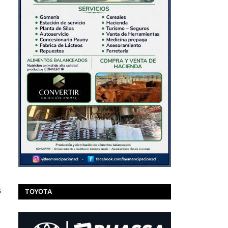
s
TOYOTA