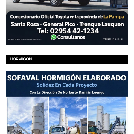
HORMIGÓN