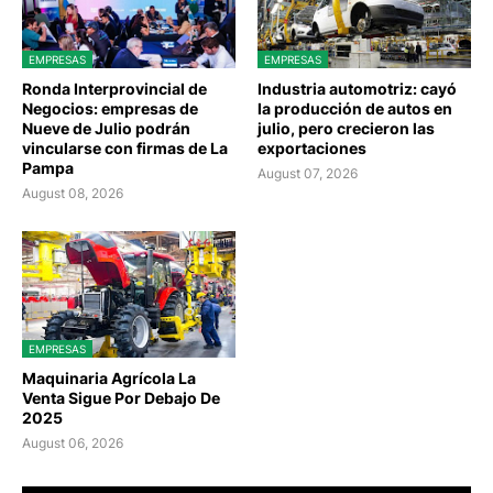
EMPRESAS
EMPRESAS
Ronda Interprovincial de
Industria automotriz: cayó
Negocios: empresas de
la producción de autos en
Nueve de Julio podrán
julio, pero crecieron las
vincularse con firmas de La
exportaciones
Pampa
August 07, 2026
August 08, 2026
EMPRESAS
Maquinaria Agrícola La
Venta Sigue Por Debajo De
2025
August 06, 2026