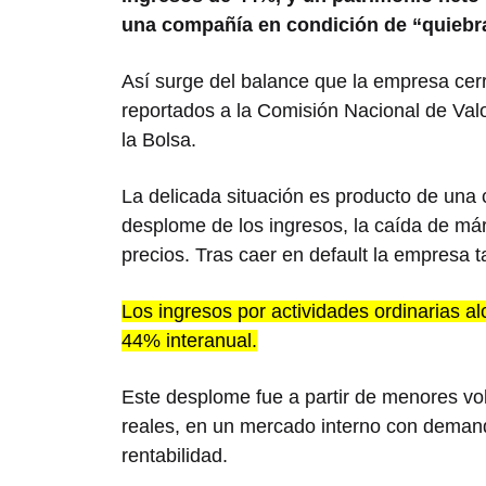
una compañía en condición de “quiebra
Así surge del balance que la empresa cer
reportados a la Comisión Nacional de Val
la Bolsa.
La delicada situación es producto de una 
desplome de los ingresos, la caída de márg
precios. Tras caer en default la empresa 
Los ingresos por actividades ordinarias a
44% interanual.
Este desplome fue a partir de menores vo
reales, en un mercado interno con demanda
rentabilidad.