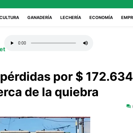
ICULTURA
GANADERÍA
LECHERÍA
ECONOMÍA
EMPR
et
 pérdidas por $ 172.634
erca de la quiebra