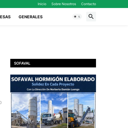
Inicio
Sobre Nosotros
Contacto
ESAS
GENERALES
SOFAVAL
0