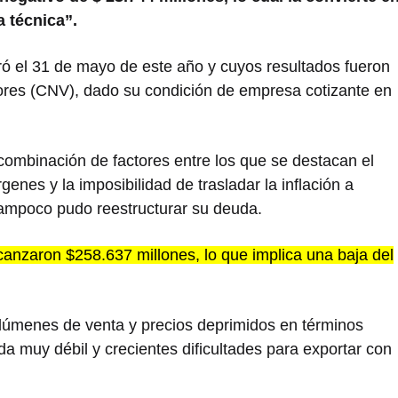
 técnica”.
ró el 31 de mayo de este año y cuyos resultados fueron
ores (CNV), dado su condición de empresa cotizante en
combinación de factores entre los que se destacan el
enes y la imposibilidad de trasladar la inflación a
tampoco pudo reestructurar su deuda.
lcanzaron $258.637 millones, lo que implica una baja del
lúmenes de venta y precios deprimidos en términos
 muy débil y crecientes dificultades para exportar con