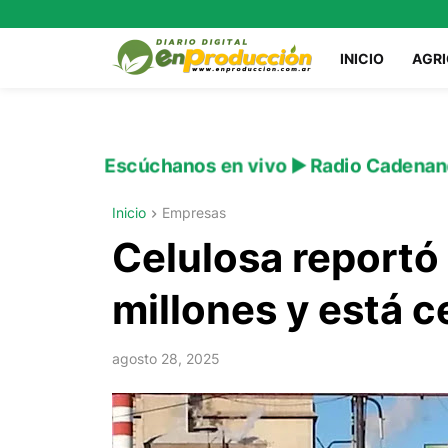
INICIO
AGR
Escúchanos en vivo ▶️ Radio Cadenan
Inicio
Empresas
Celulosa reportó
millones y está c
agosto 28, 2025