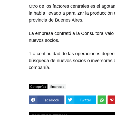
Otro de los factores centrales es el agota
la había llevado a paralizar la producció
provincia de Buenos Aires.
La empresa contrató a la Consultora Valo
nuevos socios.
“La continuidad de las operaciones depend
búsqueda de nuevos socios o inversores que
compañía.
Categorías
Empresas
Facebook
Twitter