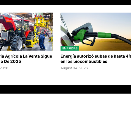
EMPRESAS
a Agrícola La Venta Sigue
Energía autorizó subas de hasta 4
jo De 2025
en los biocombustibles
 2026
August 04, 2026