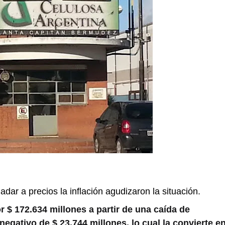
adar a precios la inflación agudizaron la situación.
 $ 172.634 millones a partir de una caída de
egativo de $ 23.744 millones, lo cual la convierte e