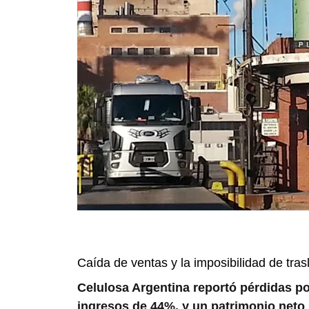
Caída de ventas y la imposibilidad de trasl
Celulosa Argentina reportó pérdidas por
ingresos de 44%, y un patrimonio neto n