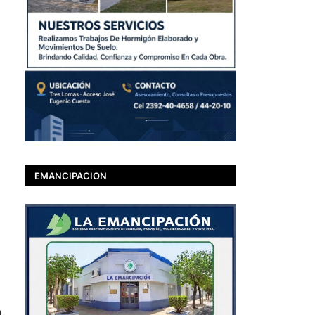
EMANCIPACION
n