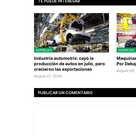
TE PUEDE INTERESAR
EMPRESAS
EMPRESAS
Industria automotriz: cayó la
Maquinari
producción de autos en julio, pero
Por Deba
crecieron las exportaciones
August 06,
August 07, 2026
PUBLICAR UN COMENTARIO