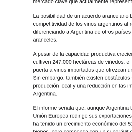
mercado clave que actualmente represent
La posibilidad de un acuerdo arancelario b
competitividad de los vinos argentinos al 
diferenciando a Argentina de otros paíse
aranceles.
A pesar de la capacidad productiva creci
cultiven 247.000 hectáreas de viñedos, el
puerta a vinos importados que ofrezcan un
Sin embargo, también existen obstáculos sig
producción local y una reducción en las im
Argentina.
El informe señala que, aunque Argentina ti
Unión Europea redirige sus exportaciones,
ha tenido un crecimiento económico del 5
bienes, pero compensa con un superávit en