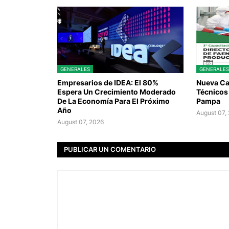
GENERALES
GENERALES
Empresarios de IDEA: El 80%
Nueva Ca
Espera Un Crecimiento Moderado
Técnicos 
De La Economía Para El Próximo
Pampa
Año
August 07,
August 07, 2026
PUBLICAR UN COMENTARIO