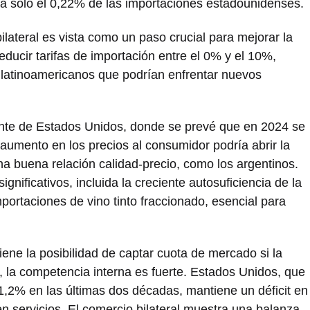
a solo el 0,22% de las importaciones estadounidenses.
ilateral es vista como un paso crucial para mejorar la
reducir tarifas de importación entre el 0% y el 10%,
s latinoamericanos que podrían enfrentar nuevos
ente de Estados Unidos, donde se prevé que en 2024 se
 aumento en los precios al consumidor podría abrir la
a buena relación calidad-precio, como los argentinos.
nificativos, incluida la creciente autosuficiencia de la
portaciones de vino tinto fraccionado, esencial para
ene la posibilidad de captar cuota de mercado si la
 la competencia interna es fuerte. Estados Unidos, que
1,2% en las últimas dos décadas, mantiene un déficit en
 servicios. El comercio bilateral muestra una balanza