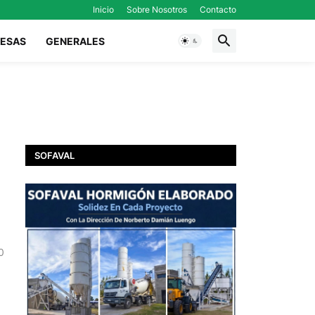
Inicio
Sobre Nosotros
Contacto
ESAS
GENERALES
SOFAVAL
0