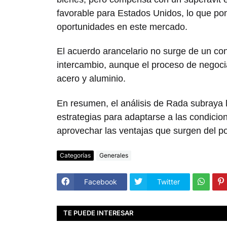
favorable para Estados Unidos, lo que po
oportunidades en este mercado.
El acuerdo arancelario no surge de un conf
intercambio, aunque el proceso de negoci
acero y aluminio.
En resumen, el análisis de Rada subraya 
estrategias para adaptarse a las condici
aprovechar las ventajas que surgen del po
Categorías
Generales
Facebook
Twitter
TE PUEDE INTERESAR