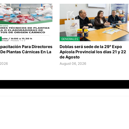
GENERALES
pacitación Para Directores
Doblas será sede de la 29° Expo
De Plantas Cárnicas En La
Apícola Provincial los días 21 y 22
de Agosto
 2026
August 06, 2026