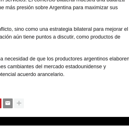
ne más presión sobre Argentina para maximizar sus
licto, sino como una estrategia bilateral para mejorar el
ación aún tiene puntos a discutir, como productos de
la necesidad de que los productores argentinos elabore
ones cambiantes del mercado estadounidense y
tencial acuerdo arancelario.