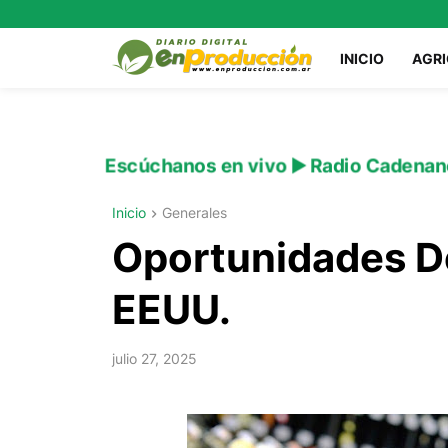
INICIO
AGR
Escúchanos en vivo ▶️ Radio Cadenan
Inicio
Generales
Oportunidades D
EEUU.
julio 27, 2025