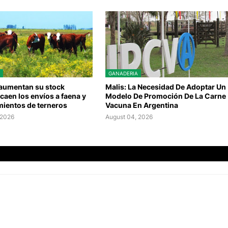
GANADERIA
 aumentan su stock
Malis: La Necesidad De Adoptar Un
caen los envíos a faena y
Modelo De Promoción De La Carne
mientos de terneros
Vacuna En Argentina
 2026
August 04, 2026