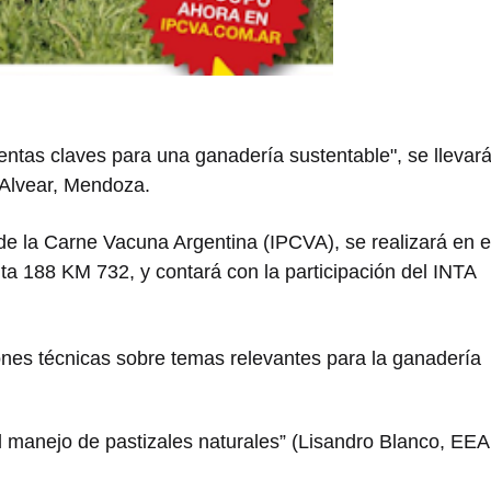
entas claves para una ganadería sustentable", se llevar
 Alvear, Mendoza.
de la Carne Vacuna Argentina (IPCVA), se realizará en e
ta 188 KM 732, y contará con la participación del INTA
iones técnicas sobre temas relevantes para la ganadería
l manejo de pastizales naturales” (Lisandro Blanco, EEA