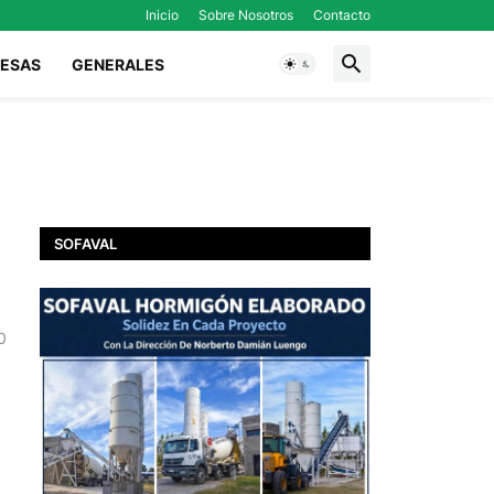
Inicio
Sobre Nosotros
Contacto
ESAS
GENERALES
SOFAVAL
0