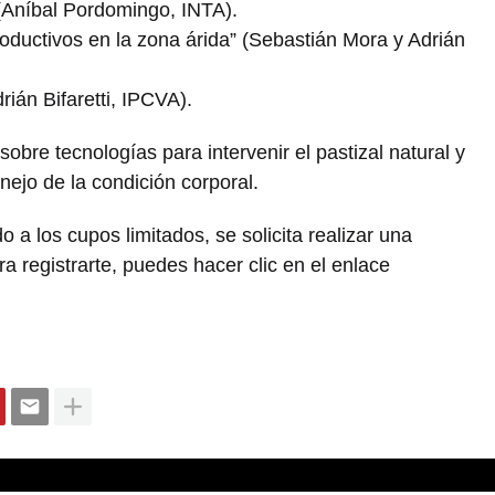
” (Aníbal Pordomingo, INTA).
roductivos en la zona árida” (Sebastián Mora y Adrián
ián Bifaretti, IPCVA).
bre tecnologías para intervenir el pastizal natural y
anejo de la condición corporal.
o a los cupos limitados, se solicita realizar una
a registrarte, puedes hacer clic en el enlace