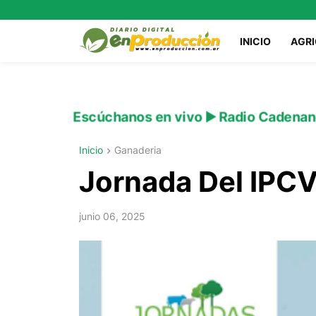
INICIO
AGR
Escúchanos en vivo ▶️ Radio Cadenan
Inicio
Ganaderia
Jornada Del IPC
junio 06, 2025