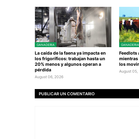
GANADERIA
GANADERIA
La caída de la faena ya impacta en
Feedlots
los frigoríficos: trabajan hasta un
mientras 
20% menos y algunos operan a
los movi
pérdida
August 05,
August 06, 2026
PUBLICAR UN COMENTARIO