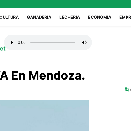
ICULTURA
GANADERÍA
LECHERÍA
ECONOMÍA
EMPR
et
VA En Mendoza.