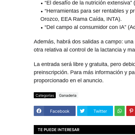
“El desafío de la nutrición extensiva
“Herramientas para ser rentables y p
Orozco, EEA Rama Caída, INTA).
“Del campo al consumidor con IA” (Adr
Además, habrá dos salidas a campo: una so
otra relativa al control de la lactancia y m
La entrada será libre y gratuita, pero debid
preinscripción. Para más información y par
proporcionado en el anuncio.
Categorías
Ganaderia
Facebook
Twitter
TE PUEDE INTERESAR