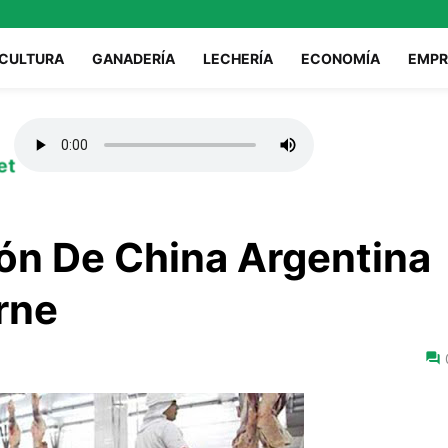
ICULTURA
GANADERÍA
LECHERÍA
ECONOMÍA
EMPR
et
ón De China Argentina
rne