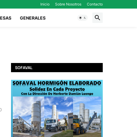
Inicio
Sobre Nosotros
Contacto
ESAS
GENERALES
SOFAVAL
0