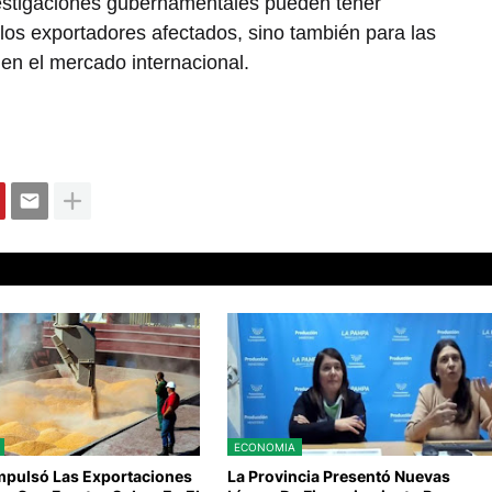
vestigaciones gubernamentales pueden tener
los exportadores afectados, sino también para las
s en el mercado internacional.
ECONOMIA
Impulsó Las Exportaciones
La Provincia Presentó Nuevas