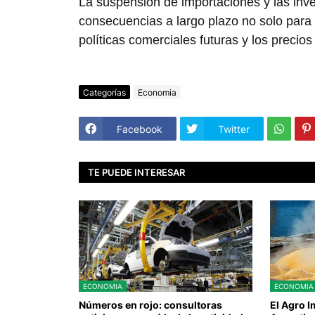
La suspensión de importaciones y las in
consecuencias a largo plazo no solo para 
políticas comerciales futuras y los precio
Categorías
Economia
Facebook
Twitter
TE PUEDE INTERESAR
ECONOMIA
ECONOMIA
Números en rojo: consultoras
El Agro 