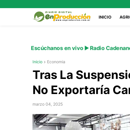
INICIO
AGR
Escúchanos en vivo ▶️ Radio Cadenan
Inicio
Economia
Tras La Suspensi
No Exportaría Ca
marzo 04, 2025