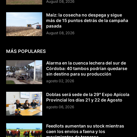
August 08, 2026
Maíz: la cosecha no despega y sigue
más de 15 puntos detrás de la campaña
pasada
August 08, 2026
MÁS POPULARES
Alarma en la cuenca lechera del sur de
Córdoba: 40 tambos podrían quedarse
sin destino para su producción
agosto 02, 2026
Doblas será sede de la 29° Expo Apícola
Provincial los días 21 y 22 de Agosto
agosto 06, 2026
Feedlots aumentan su stock mientras
caen los envíos a faena y los
movimientos de terneros