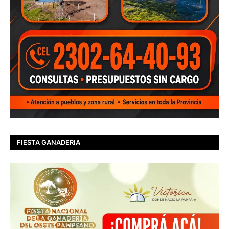
FIESTA GANADERIA