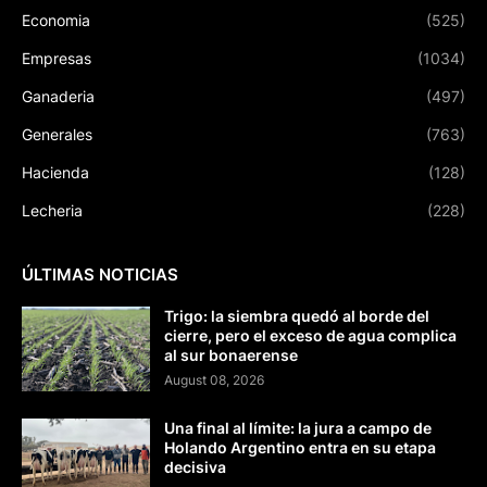
Economia
(525)
Empresas
(1034)
Ganaderia
(497)
Generales
(763)
Hacienda
(128)
Lecheria
(228)
ÚLTIMAS NOTICIAS
Trigo: la siembra quedó al borde del
cierre, pero el exceso de agua complica
al sur bonaerense
August 08, 2026
Una final al límite: la jura a campo de
Holando Argentino entra en su etapa
decisiva