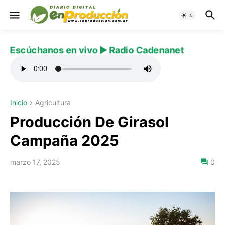
Escúchanos en vivo ▶️ Radio Cadenanet
Inicio
Agricultura
Producción De Girasol
Campaña 2025
marzo 17, 2025
0