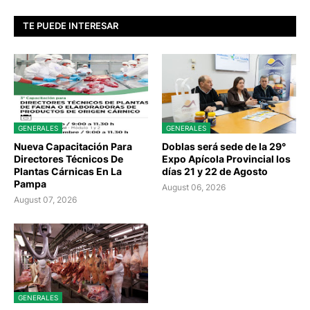
TE PUEDE INTERESAR
GENERALES
GENERALES
Nueva Capacitación Para
Doblas será sede de la 29°
Directores Técnicos De
Expo Apícola Provincial los
Plantas Cárnicas En La
días 21 y 22 de Agosto
Pampa
August 06, 2026
August 07, 2026
GENERALES