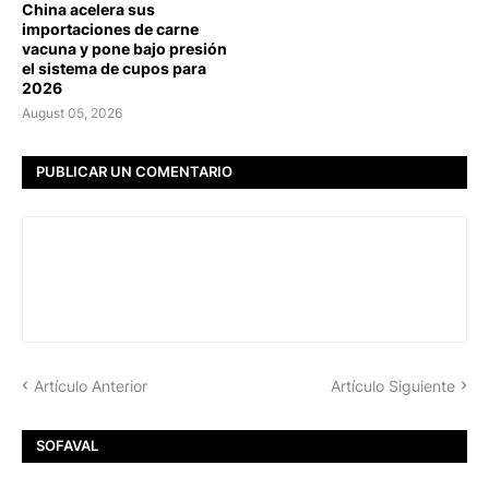
China acelera sus
importaciones de carne
vacuna y pone bajo presión
el sistema de cupos para
2026
August 05, 2026
PUBLICAR UN COMENTARIO
Artículo Anterior
Artículo Siguiente
SOFAVAL