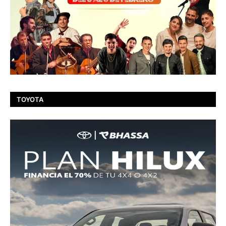
TOYOTA